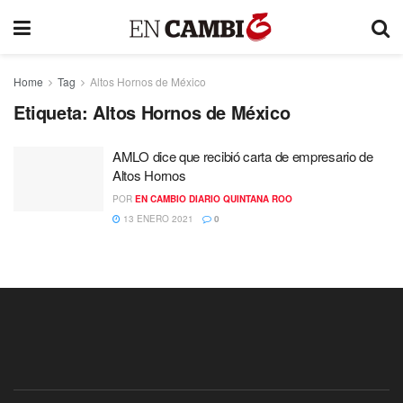
Home
Tag
Altos Hornos de México
Etiqueta:
Altos Hornos de México
AMLO dice que recibió carta de empresario de
Altos Hornos
POR
EN CAMBIO DIARIO QUINTANA ROO
13 ENERO 2021
0