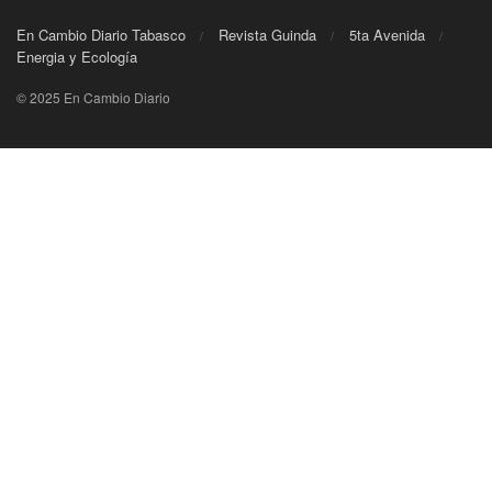
En Cambio Diario Tabasco
Revista Guinda
5ta Avenida
Energia y Ecología
© 2025 En Cambio Diario