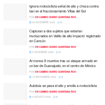
Ignora motociclista señal de alto y choca contra
taxi en el fraccionamiento Villas del Sol
POR
EN CAMBIO DIARIO QUINTANA ROO
28 DICIEMBRE 2022
0
Capturan a dos sujetos que estarían
involucrados en ‘delito de alto impacto’ registrado
en Cancún
POR
EN CAMBIO DIARIO QUINTANA ROO
2 DICIEMBRE 2022
0
Al menos 9 muertos tras un ataque armado en
un bar de Guanajuato, en el centro de México
POR
EN CAMBIO DIARIO QUINTANA ROO
10 NOVIEMBRE 2022
0
Autobús se pasa el alto y arrolla a motociclista
POR
EN CAMBIO DIARIO QUINTANA ROO
4 AGOSTO 2022
0