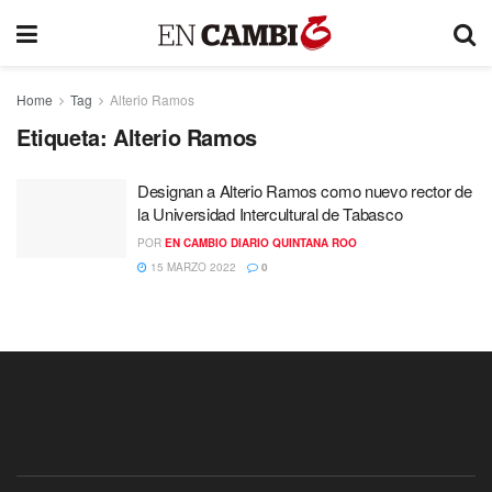
Home
Tag
Alterio Ramos
Etiqueta:
Alterio Ramos
Designan a Alterio Ramos como nuevo rector de
la Universidad Intercultural de Tabasco
POR
EN CAMBIO DIARIO QUINTANA ROO
15 MARZO 2022
0