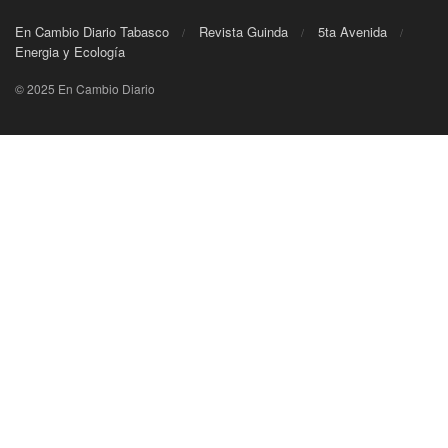
En Cambio Diario Tabasco
Revista Guinda
5ta Avenida
Energia y Ecología
© 2025 En Cambio Diario