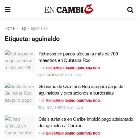
Home
Tag
aguinaldo
Etiqueta:
aguinaldo
Retrasos en pagos afectan a más de 700
maestros en Quintana Roo
POR
EN CAMBIO DIARIO QUINTANA ROO
27 DICIEMBRE 2024
0
Gobierno de Quintana Roo asegura pago de
aguinaldos y prestaciones a burócratas
POR
EN CAMBIO DIARIO QUINTANA ROO
21 NOVIEMBRE 2024
0
Crisis turística en Caribe impidió pago adelantado
de aguinaldos: Canirac
POR
EN CAMBIO DIARIO QUINTANA ROO