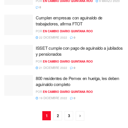
POR
EN CAMBIO DIARIO QUINTANA ROO
9 MARZO 2023
0
Cumplen empresas con aguinaldo de
trabajadores, afirma FTOT
POR
EN CAMBIO DIARIO QUINTANA ROO
22 DICIEMBRE 2022
0
ISSET cumple con pago de aguinaldo a jubilados
y pensionados
POR
EN CAMBIO DIARIO QUINTANA ROO
21 DICIEMBRE 2022
0
800 residentes de Pemex en huelga, les deben
aguinaldo completo
POR
EN CAMBIO DIARIO QUINTANA ROO
19 DICIEMBRE 2022
0
1
2
3