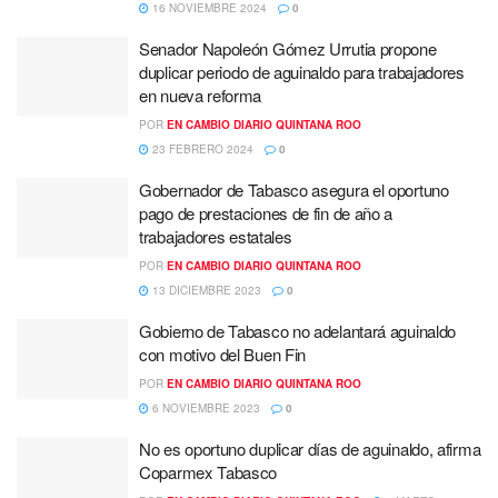
16 NOVIEMBRE 2024
0
Senador Napoleón Gómez Urrutia propone
duplicar periodo de aguinaldo para trabajadores
en nueva reforma
POR
EN CAMBIO DIARIO QUINTANA ROO
23 FEBRERO 2024
0
Gobernador de Tabasco asegura el oportuno
pago de prestaciones de fin de año a
trabajadores estatales
POR
EN CAMBIO DIARIO QUINTANA ROO
13 DICIEMBRE 2023
0
Gobierno de Tabasco no adelantará aguinaldo
con motivo del Buen Fin
POR
EN CAMBIO DIARIO QUINTANA ROO
6 NOVIEMBRE 2023
0
No es oportuno duplicar días de aguinaldo, afirma
Coparmex Tabasco