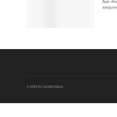
Ayer div
aseguran
© 2025 En Cambio Diario