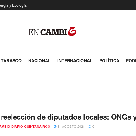
ergia y Ecología
TABASCO
NACIONAL
INTERNACIONAL
POLÍTICA
POD
 reelección de diputados locales: ONGs 
31 AGOSTO 2021
AMBIO DIARIO QUINTANA ROO
0