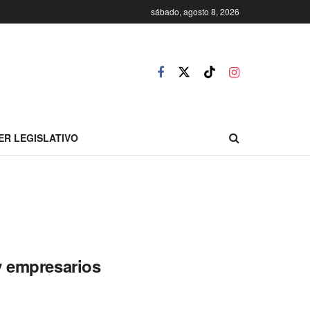
sábado, agosto 8, 2026
ER LEGISLATIVO
y empresarios