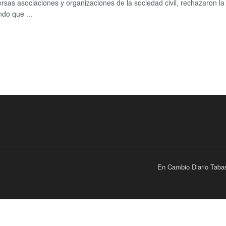
ersas asociaciones y organizaciones de la sociedad civil, rechazaron la
do que ...
En Cambio Diario Taba