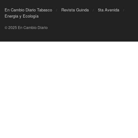
En Cambio Diario Tabasco
Revista Guinda
5ta Avenida
Energia y Ecología
© 2025 En Cambio Diario