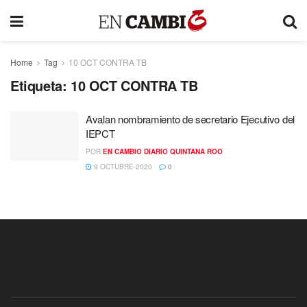
Home
Tag
10 OCT CONTRA TB
Etiqueta:
10 OCT CONTRA TB
Avalan nombramiento de secretario Ejecutivo del
IEPCT
POR
EN CAMBIO DIARIO QUINTANA ROO
9 OCTUBRE 2020
0