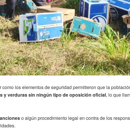
fer como los elementos de seguridad permitieron que la poblaci
as y verduras sin ningún tipo de oposición oficial
, lo que ll
sanciones
o algún procedimiento legal en contra de los respons
ridades.