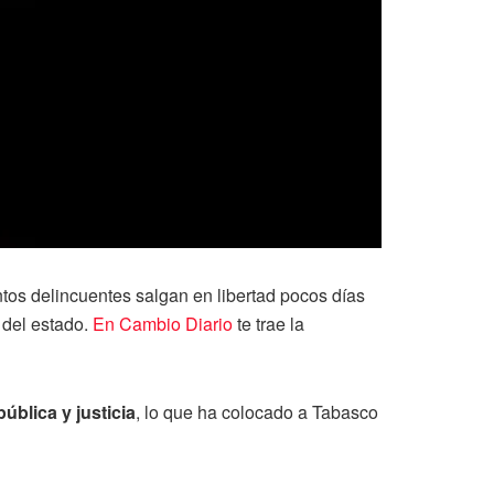
ntos delincuentes salgan en libertad pocos días
del estado.
En Cambio Diario
te trae la
ública y justicia
, lo que ha colocado a Tabasco