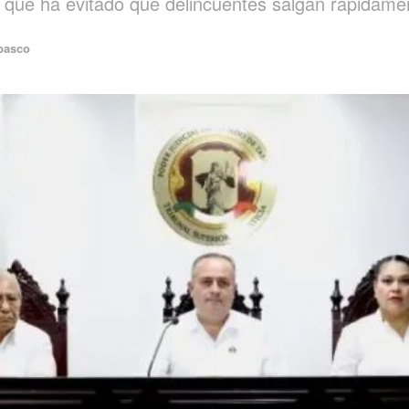
o que ha evitado que delincuentes salgan rápidamen
basco