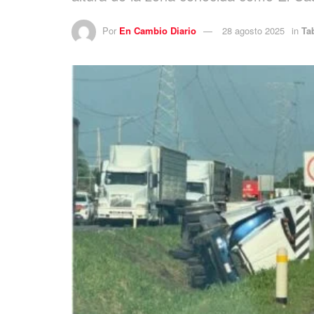
Por
En Cambio Diario
28 agosto 2025
in
Ta