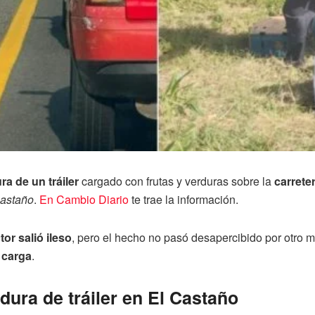
ra de un tráiler
cargado con frutas y verduras sobre la
carrete
Castaño
.
En Cambio Diario
te trae la información.
or salió ileso
, pero el hecho no pasó desapercibido por otro m
 carga
.
dura de tráiler en El Castaño