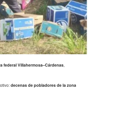
ra federal Villahermosa–Cárdenas
,
otivo:
decenas de pobladores de la zona