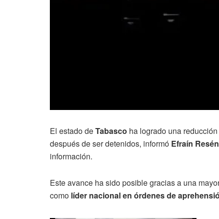
El estado de
Tabasco
ha logrado una reducción
después de ser detenidos, informó
Efraín Resé
información.
Este avance ha sido posible gracias a una mayor
como
líder nacional en órdenes de aprehensi