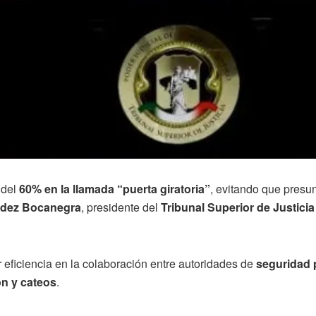
 del
60% en la llamada “puerta giratoria”
, evitando que presu
ndez Bocanegra
, presidente del
Tribunal Superior de Justicia
 eficiencia en la colaboración entre autoridades de
seguridad p
ón y cateos
.