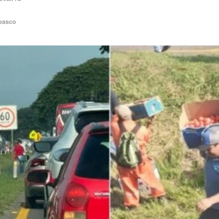
basco