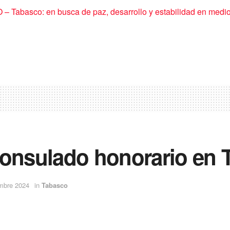
Tabasco: en busca de paz, desarrollo y estabilidad en medio 
consulado honorario en 
embre 2024
in
Tabasco