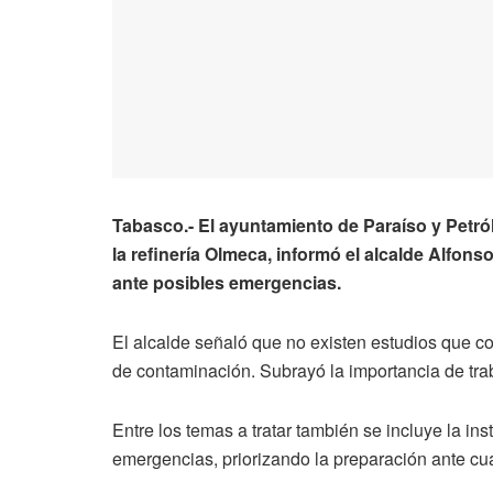
Tabasco.- El ayuntamiento de Paraíso y Petr
la refinería Olmeca, informó el alcalde Alfon
ante posibles emergencias.
El alcalde señaló que no existen estudios que co
de contaminación. Subrayó la importancia de trab
Entre los temas a tratar también se incluye la in
emergencias, priorizando la preparación ante cua