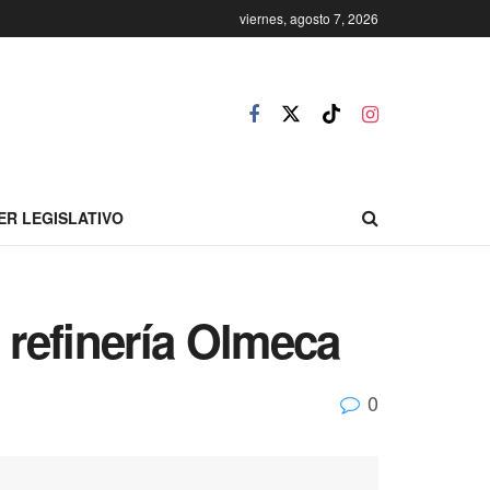
viernes, agosto 7, 2026
ER LEGISLATIVO
 refinería Olmeca
0