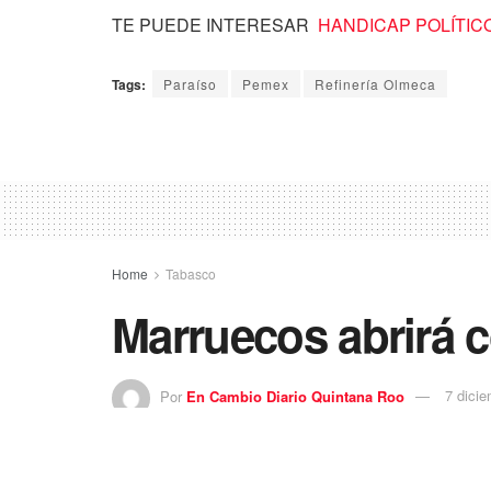
TE PUEDE INTERESAR
HANDICAP POLÍTICO – 
Tags:
Paraíso
Pemex
Refinería Olmeca
Home
Tabasco
Marruecos abrirá 
Por
En Cambio Diario Quintana Roo
7 dici