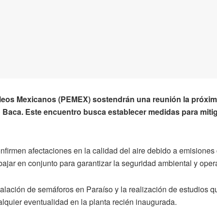
óleos Mexicanos (PEMEX) sostendrán una reunión la próxim
so Baca. Este encuentro busca establecer medidas para mitig
nfirmen afectaciones en la calidad del aire debido a emisiones d
ajar en conjunto para garantizar la seguridad ambiental y opera
stalación de semáforos en Paraíso y la realización de estudios q
lquier eventualidad en la planta recién inaugurada.