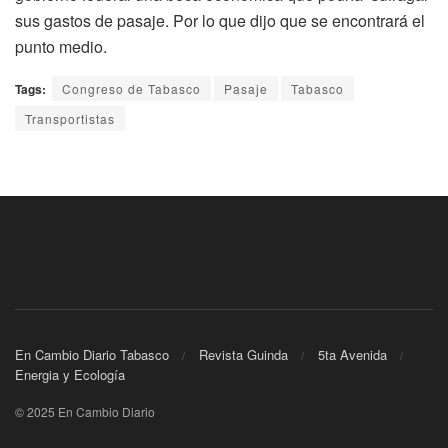
sus gastos de pasaje. Por lo que dijo que se encontrará el
punto medio.
Tags:
Congreso de Tabasco
Pasaje
Tabasco
Transportistas
En Cambio Diario Tabasco
Revista Guinda
5ta Avenida
Energia y Ecología
© 2025 En Cambio Diario