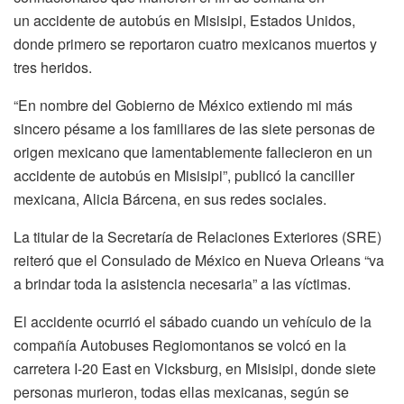
un accidente de autobús en Misisipi, Estados Unidos,
donde primero se reportaron cuatro mexicanos muertos y
tres heridos.
“En nombre del Gobierno de México extiendo mi más
sincero pésame a los familiares de las siete personas de
origen mexicano que lamentablemente fallecieron en un
accidente de autobús en Misisipi”, publicó la canciller
mexicana, Alicia Bárcena, en sus redes sociales.
La titular de la Secretaría de Relaciones Exteriores (SRE)
reiteró que el Consulado de México en Nueva Orleans “va
a brindar toda la asistencia necesaria” a las víctimas.
El accidente ocurrió el sábado cuando un vehículo de la
compañía Autobuses Regiomontanos se volcó en la
carretera I-20 East en Vicksburg, en Misisipi, donde siete
personas murieron, todas ellas mexicanas, según se