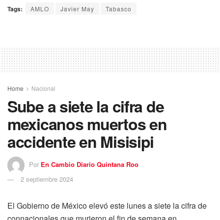
Tags:
AMLO
Javier May
Tabasco
Home
Nacional
Sube a siete la cifra de
mexicanos muertos en
accidente en Misisipi
Por
En Cambio Diario Quintana Roo
2 septiembre 2024
El Gobierno de México elevó este lunes a siete la cifra de
connacionales que murieron el fin de semana en