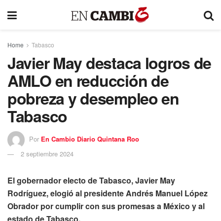
Home
Tabasco
Javier May destaca logros de
AMLO en reducción de
pobreza y desempleo en
Tabasco
Por
En Cambio Diario Quintana Roo
2 septiembre 2024
El gobernador electo de Tabasco, Javier May
Rodríguez, elogió al presidente Andrés Manuel López
Obrador por cumplir con sus promesas a México y al
estado de Tabasco.