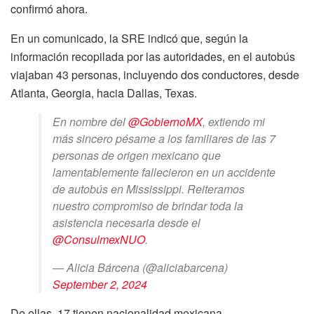
confirmó ahora.
En un comunicado, la SRE indicó que, según la
información recopilada por las autoridades, en el autobús
viajaban 43 personas, incluyendo dos conductores, desde
Atlanta, Georgia, hacia Dallas, Texas.
En nombre del
@GobiernoMX
, extiendo mi
más sincero pésame a los familiares de las 7
personas de origen mexicano que
lamentablemente fallecieron en un accidente
de autobús en Mississippi. Reiteramos
nuestro compromiso de brindar toda la
asistencia necesaria desde el
@ConsulmexNUO
.
— Alicia Bárcena (@aliciabarcena)
September 2, 2024
De ellas, 17 tienen nacionalidad mexicana.