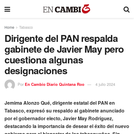
Home
Tabasco
Dirigente del PAN respalda
gabinete de Javier May pero
cuestiona algunas
designaciones
Por
En Cambio Diario Quintana Roo
4 julio 2024
Jemima Alonzo Qué, dirigente estatal del PAN en
Tabasco, expresó su respaldo al gabinete anunciado
por el gobernador electo, Javier May Rodríguez,
destacando la importancia de desear el éxito del nuevo
gobierno para el bienestar de los tabasqueños. Sin