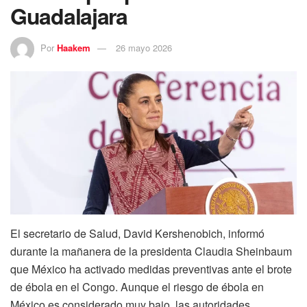
Guadalajara
Por
Haakem
26 mayo 2026
El secretario de Salud, David Kershenobich, informó
durante la mañanera de la presidenta Claudia Sheinbaum
que México ha activado medidas preventivas ante el brote
de ébola en el Congo. Aunque el riesgo de ébola en
México es considerado muy bajo, las autoridades