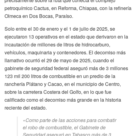
precisamente sobre la ruta que conecta el complejo
petroquímico Cactus, en Reforma, Chiapas, con la refinería
Olmeca en Dos Bocas, Paraíso.
Solo entre el 30 de enero y el 1 de julio de 2025, se
ejecutaron 13 operativos en el estado que derivaron en la
incautación de millones de litros de hidrocarburo,
vehículos, maquinaria y contenedores. El decomiso más
llamativo ocurrió el 29 de mayo de 2025, cuando el
gabinete de seguridad federal aseguró más de 3 millones
123 mil 200 litros de combustible en un predio de la
ranchería Plátano y Cacao, en el municipio de Centro,
sobre la carretera Costera del Golfo, en lo que fue
calificado como el decomiso más grande en la historia
reciente del estado.
«Como parte de las acciones para combatir
el robo de combustible, el Gabinete de
Seguridad aseguró en Tabasco más de 3