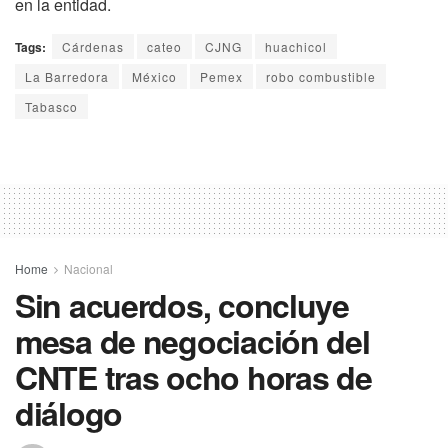
en la entidad.
Tags:
Cárdenas
cateo
CJNG
huachicol
La Barredora
México
Pemex
robo combustible
Tabasco
Home
Nacional
Sin acuerdos, concluye
mesa de negociación del
CNTE tras ocho horas de
diálogo