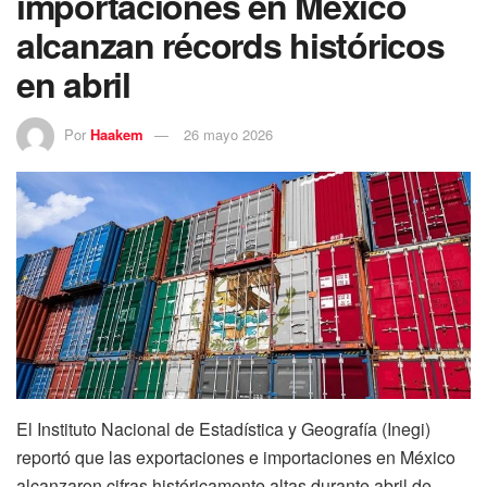
importaciones en México
alcanzan récords históricos
en abril
Por
Haakem
26 mayo 2026
El Instituto Nacional de Estadística y Geografía (Inegi)
reportó que las exportaciones e importaciones en México
alcanzaron cifras históricamente altas durante abril de