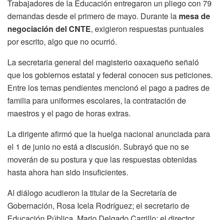
Trabajadores de la Educación entregaron un pliego con 79
demandas desde el primero de mayo. Durante la
mesa de
negociación del CNTE
, exigieron respuestas puntuales
por escrito, algo que no ocurrió.
La secretaria general del magisterio oaxaqueño señaló
que los gobiernos estatal y federal conocen sus peticiones.
Entre los temas pendientes mencionó el pago a padres de
familia para uniformes escolares, la contratación de
maestros y el pago de horas extras.
La dirigente afirmó que la huelga nacional anunciada para
el 1 de junio no está a discusión. Subrayó que no se
moverán de su postura y que las respuestas obtenidas
hasta ahora han sido insuficientes.
Al diálogo acudieron la titular de la Secretaría de
Gobernación, Rosa Icela Rodríguez; el secretario de
Educación Pública, Mario Delgado Carrillo; el director