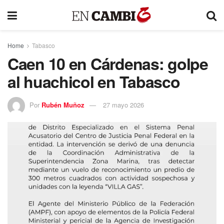
Home
Tabasco
Caen 10 en Cárdenas: golpe
al huachicol en Tabasco
Por
Rubén Muñoz
27 mayo 2026