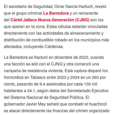
El secretario de Seguridad, Omar García Harfuch, reveló
que el grupo criminal
La Barredora
y un remanente
del
Cártel Jalisco Nueva Generación (CJNG)
son los
que operan en la zona. Estas células estarían vinculadas
directamente con las actividades de almacenamiento y
distribución de combustible robado en los municipios más
afectados, incluyendo Cárdenas.
La Barredora se fracturó en diciembre de 2023, cuando
una facción se alió con el CJNG y otra comenzó una
campaña de resistencia violenta. Esta ruptura disparó los
homicidios en Tabasco entre 2023 y 2024 en un 260 por
ciento, pasando de 9.4 asesinatos por cada 100 mil
habitantes a 34.1, según datos del Secretariado Ejecutivo
del Sistema Nacional de Seguridad Pública. El
gobernador Javier May señaló que combatir el huachicol
es atacar directamente las finanzas del crimen organizado