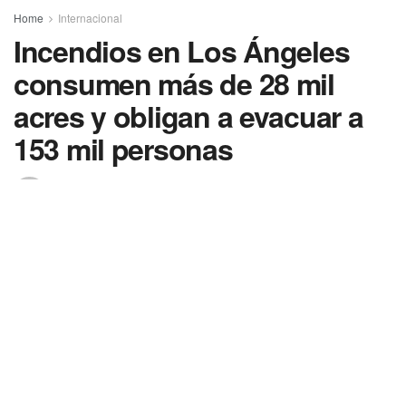
Home
Internacional
Incendios en Los Ángeles
consumen más de 28 mil
acres y obligan a evacuar a
153 mil personas
Por
En Cambio Diario Quintana Roo
10 enero 2025