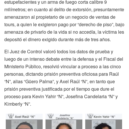
estupefacientes y un arma de fuego corta calibre 9
milímetros; en cuanto al delito de extorsión, presuntamente
amenazaron al propietario de un negocio de ventas de
tours, a quien le exigieron pago por “derecho de piso”, bajo
amenaza de privarlo de la vida si no accedía, la víctima les
depositó el dinero exigido durante más de tres años.
El Juez de Control valoró todos los datos de prueba y
luego de un intenso debate entre la defensa y el Fiscal del
Ministerio Público, resolvió vincular a proceso a las cinco
personas, dictando prisión preventiva oficiosa para Raúl
“N”, alias “Güero Palma”, y Axel Raúl “N”, en tanto que
prisión preventiva justificada por el tiempo que dure el
proceso para Kevin Yahir “N”, Josefina Candelaria “N” y
Kimberly “N”.