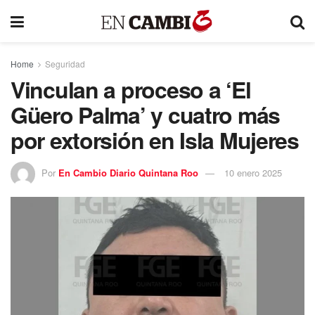
Home
Seguridad
Vinculan a proceso a ‘El
Güero Palma’ y cuatro más
por extorsión en Isla Mujeres
Por
En Cambio Diario Quintana Roo
10 enero 2025