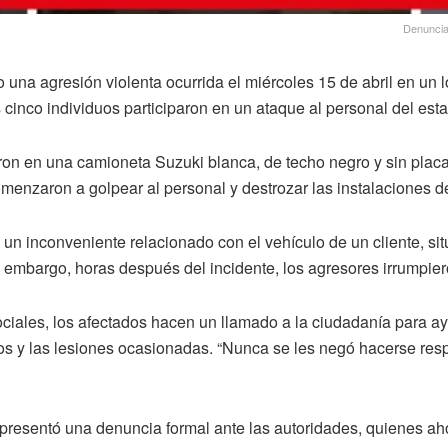
Denuncia
 una agresión violenta ocurrida el miércoles 15 de abril en un 
 cinco individuos participaron en un ataque al personal del est
ron en una camioneta Suzuki blanca, de techo negro y sin plac
menzaron a golpear al personal y destrozar las instalaciones de
a un inconveniente relacionado con el vehículo de un cliente, si
n embargo, horas después del incidente, los agresores irrumpier
ociales, los afectados hacen un llamado a la ciudadanía para ay
os y las lesiones ocasionadas. “Nunca se les negó hacerse resp
 presentó una denuncia formal ante las autoridades, quienes aho