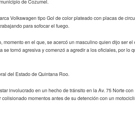
 municipio de Cozumel.
 marca Volkswagen tipo Gol de color plateado con placas de cir
abajando para sofocar el fuego.
 momento en el que, se acercó un masculino quien dijo ser el co
a se tornó agresiva y comenzó a agredir a los oficiales, por lo
eral del Estado de Quintana Roo.
tar involucrado en un hecho de tránsito en la Av. 75 Norte con 
 colisionado momentos antes de su detención con un motociclist