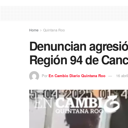
Home
Quintana Roo
Denuncian agresión
Región 94 de Can
Por
En Cambio Diario Quintana Roo
16 abri