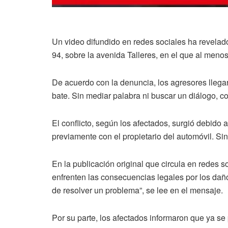
Un video difundido en redes sociales ha revelado
94, sobre la avenida Talleres, en el que al menos
De acuerdo con la denuncia, los agresores llega
bate. Sin mediar palabra ni buscar un diálogo, co
El conflicto, según los afectados, surgió debido 
previamente con el propietario del automóvil. Si
En la publicación original que circula en redes s
enfrenten las consecuencias legales por los dañ
de resolver un problema”, se lee en el mensaje.
Por su parte, los afectados informaron que ya se