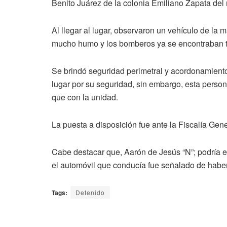
Benito Juárez de la colonia Emiliano Zapata del
Al llegar al lugar, observaron un vehículo de la
mucho humo y los bomberos ya se encontraban tr
Se brindó seguridad perimetral y acordonamiento,
lugar por su seguridad, sin embargo, esta person
que con la unidad.
La puesta a disposición fue ante la Fiscalía Gen
Cabe destacar que, Aarón de Jesús “N”; podría es
el automóvil que conducía fue señalado de haber
Tags:
Detenido