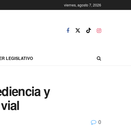
viernes, agosto 7, 2026
ER LEGISLATIVO
diencia y
vial
0