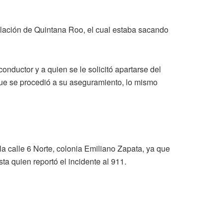
culación de Quintana Roo, el cual estaba sacando
nductor y a quien se le solicitó apartarse del
 que se procedió a su aseguramiento, lo mismo
la calle 6 Norte, colonia Emiliano Zapata, ya que
a quien reportó el incidente al 911.