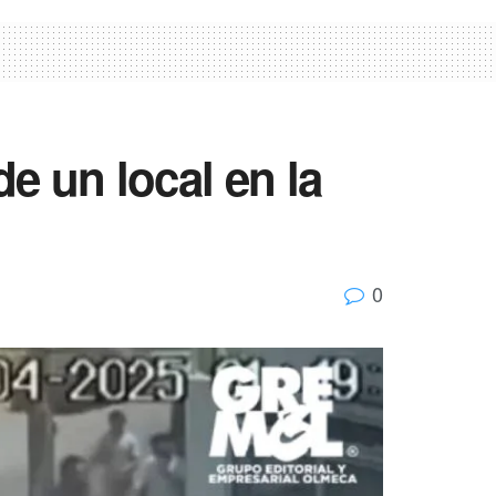
e un local en la
0