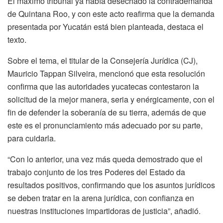
El máximo tribunal ya había desechado la contrademanda
de Quintana Roo, y con este acto reafirma que la demanda
presentada por Yucatán está bien planteada, destaca el
texto.
Sobre el tema, el titular de la Consejería Jurídica (CJ),
Mauricio Tappan Silveira, mencionó que esta resolución
confirma que las autoridades yucatecas contestaron la
solicitud de la mejor manera, seria y enérgicamente, con el
fin de defender la soberanía de su tierra, además de que
este es el pronunciamiento más adecuado por su parte,
para cuidarla.
“Con lo anterior, una vez más queda demostrado que el
trabajo conjunto de los tres Poderes del Estado da
resultados positivos, confirmando que los asuntos jurídicos
se deben tratar en la arena jurídica, con confianza en
nuestras instituciones impartidoras de justicia”, añadió.