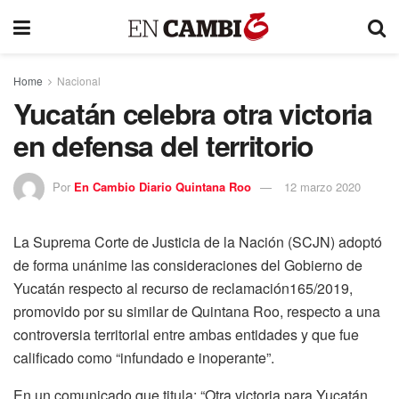
Home
Nacional
Yucatán celebra otra victoria
en defensa del territorio
Por
En Cambio Diario Quintana Roo
12 marzo 2020
La Suprema Corte de Justicia de la Nación (SCJN) adoptó
de forma unánime las consideraciones del Gobierno de
Yucatán respecto al recurso de reclamación165/2019,
promovido por su similar de Quintana Roo, respecto a una
controversia territorial entre ambas entidades y que fue
calificado como “infundado e inoperante”.
En un comunicado que titula: “Otra victoria para Yucatán