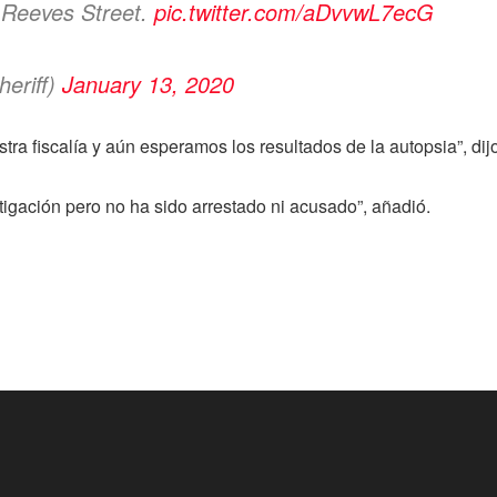
d Reeves Street.
pic.twitter.com/aDvvwL7ecG
eriff)
January 13, 2020
tra fiscalía y aún esperamos los resultados de la autopsia”, dij
stigación pero no ha sido arrestado ni acusado”, añadió.