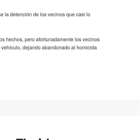
e la detención de los vecinos que casi lo
 los hechos, pero afortunadamente los vecinos
n vehículo, dejando abandonado al homicida