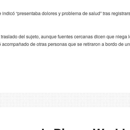
ndicó “presentaba dolores y problema de salud” tras registrars
l traslado del sujeto, aunque fuentes cercanas dicen que niega
ó acompañado de otras personas que se retiraron a bordo de u