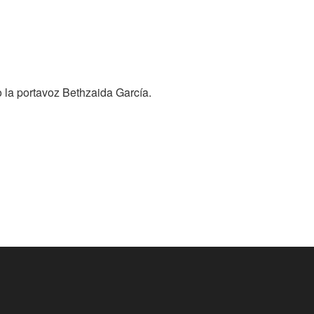
o la portavoz Bethzaida García.