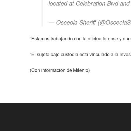
located at Celebration Blvd an
— Osceola Sheriff (@OsceolaSh
“Estamos trabajando con la oficina forense y nues
“El sujeto bajo custodia está vinculado a la inve
(Con información de Milenio)