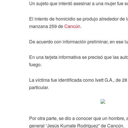
Un sujeto que intentó asesinar a una mujer fue s
El intento de homicidio se produjo alrededor de 
manzana 259 de
Cancún
.
De acuerdo con información preliminar, en ese lug
En una tarjeta informativa se precisó que las a
fuego.
La víctima fue identificada como Ivett G.A., de 
particular.
Por otra parte, se dio a conocer que un hombre, a
general “Jesús Kumate Rodríguez” de Cancún.