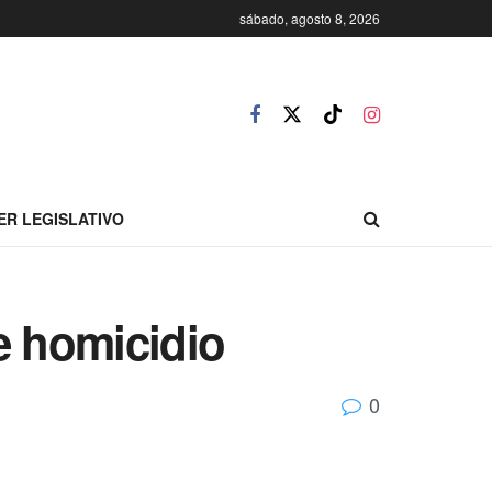
sábado, agosto 8, 2026
ER LEGISLATIVO
de homicidio
0