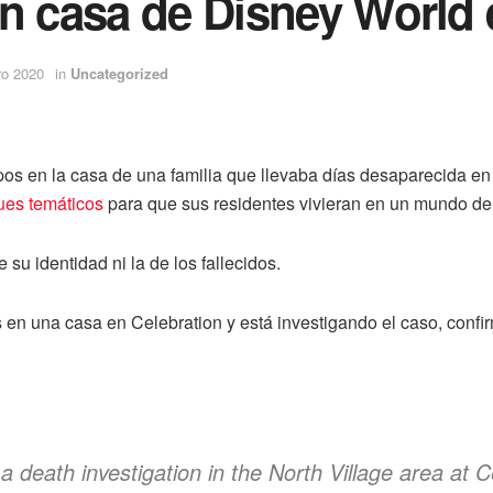
n casa de Disney World 
ro 2020
in
Uncategorized
erpos en la casa de una familia que llevaba días desaparecida e
ues temáticos
para que sus residentes vivieran en un mundo de 
su identidad ni la de los fallecidos.
as en una casa en Celebration y está investigando el caso, conf
death investigation in the North Village area at C