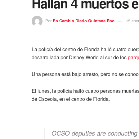
Hallan 4 muertos e
Por
En Cambio Diario Quintana Roo
15 ene
La policía del centro de Florida halló cuatro cu
desarrollada por Disney World al sur de los
parq
Una persona está bajo arresto, pero no se conoce 
El lunes, la policía halló cuatro personas muert
de Osceola, en el centro de Florida.
OCSO deputies are conducting a 