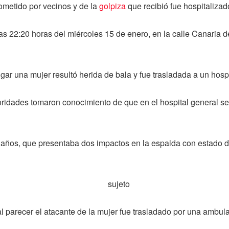
ometido por vecinos y de la
golpiza
que recibió fue hospitaliza
las 22:20 horas del miércoles 15 de enero, en la calle Canaria 
ar una mujer resultó herida de bala y fue trasladada a un hospit
utoridades tomaron conocimiento de que en el hospital general 
28 años, que presentaba dos impactos en la espalda con estado d
l parecer el atacante de la mujer fue trasladado por una ambulan