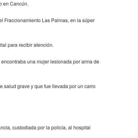
do en Cancún.
del Fraccionamiento Las Palmas, en la súper
al para recibir atención.
se encontraba una mujer lesionada por arma de
e salud grave y que fue llevada por un carro
cia, custodiada por la policía, al hospital