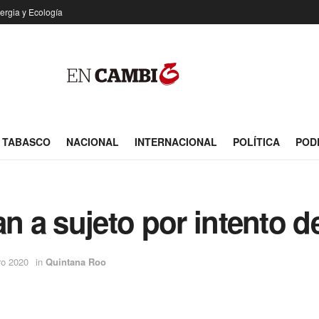
ergia y Ecología
TABASCO
NACIONAL
INTERNACIONAL
POLÍTICA
POD
an a sujeto por intento 
ro 2020
in
Quintana Roo