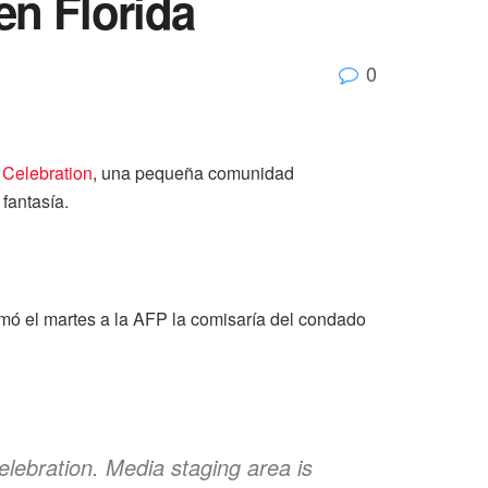
en Florida
0
n
Celebration
, una pequeña comunidad
fantasía.
irmó el martes a la AFP la comisaría del condado
elebration. Media staging area is