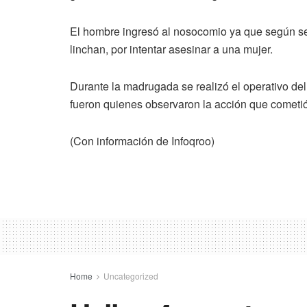
El hombre ingresó al nosocomio ya que según se i
linchan, por intentar asesinar a una mujer.
Durante la madrugada se realizó el operativo de
fueron quienes observaron la acción que cometi
(Con información de Infoqroo)
Home
Uncategorized