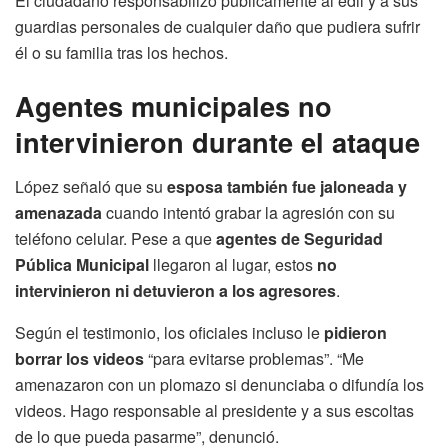
El ciudadano responsabilizó públicamente al edil y a sus
guardias personales de cualquier daño que pudiera sufrir
él o su familia tras los hechos.
Agentes municipales no
intervinieron durante el ataque
López señaló que su
esposa también fue jaloneada y
amenazada
cuando intentó grabar la agresión con su
teléfono celular. Pese a que
agentes de Seguridad
Pública Municipal
llegaron al lugar, estos
no
intervinieron ni detuvieron a los agresores
.
Según el testimonio, los oficiales incluso le
pidieron
borrar los videos
“para evitarse problemas”. “Me
amenazaron con un plomazo si denunciaba o difundía los
videos. Hago responsable al presidente y a sus escoltas
de lo que pueda pasarme”, denunció.