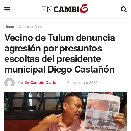
Home
Quintana Roo
Vecino de Tulum denuncia
agresión por presuntos
escoltas del presidente
municipal Diego Castañón
Por
En Cambio Diario
6 noviembre 2025