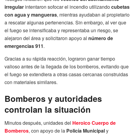
irregular
intentaron sofocar el incendio utilizando
cubetas
con agua y mangueras
, mientras ayudaban al propietario
a rescatar algunas pertenencias. Sin embargo, al ver que
el fuego se intensificaba y representaba un riesgo, se
alejaron del área y solicitaron apoyo al
número de
emergencias 911
.
Gracias a su rápida reacción, lograron ganar tiempo
valioso antes de la llegada de los bomberos, evitando que
el fuego se extendiera a otras casas cercanas construidas
con materiales similares.
Bomberos y autoridades
controlan la situación
Minutos después, unidades del
Heroico Cuerpo de
Bomberos
, con apoyo de la
Policía Municipal
y