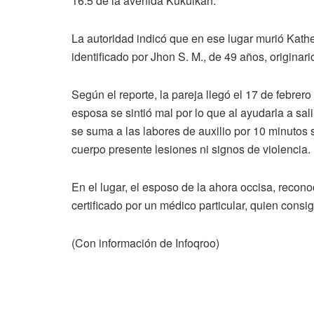
16.5 de la avenida Kukulkán.
La autoridad indicó que en ese lugar murió Kathe
identificado por Jhon S. M., de 49 años, originar
Según el reporte, la pareja llegó el 17 de febrer
esposa se sintió mal por lo que al ayudarla a sa
se suma a las labores de auxilio por 10 minutos 
cuerpo presente lesiones ni signos de violencia.
En el lugar, el esposo de la ahora occisa, recon
certificado por un médico particular, quien cons
(Con información de Infoqroo)