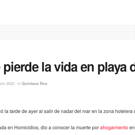
 pierde la vida en playa
ero 2020
in
Quintana Roo
 la tarde de ayer al salir de nadar del mar en la zona hotelera
izada en Homicidios, dio a conocer la muerte por
ahogamiento
en 