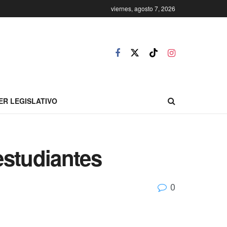
viernes, agosto 7, 2026
ER LEGISLATIVO
estudiantes
0