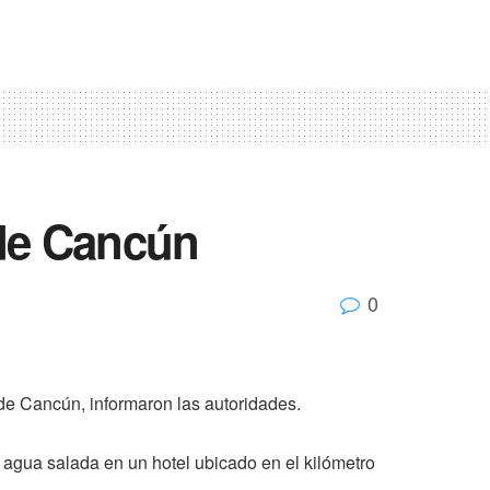
 de Cancún
0
 de Cancún, informaron las autoridades.
agua salada en un hotel ubicado en el kilómetro