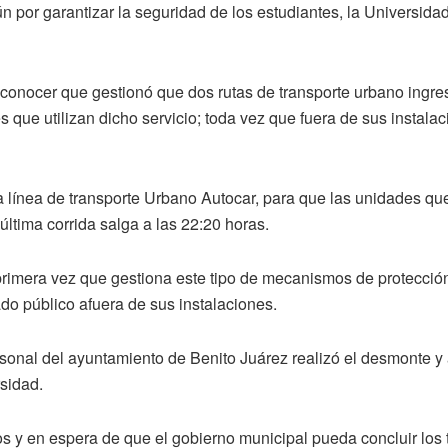
 por garantizar la seguridad de los estudiantes, la Universidad
 conocer que gestionó que dos rutas de transporte urbano ingres
es que utilizan dicho servicio; toda vez que fuera de sus instal
la línea de transporte Urbano Autocar, para que las unidades que
 última corrida salga a las 22:20 horas.
primera vez que gestiona este tipo de mecanismos de protección,
do público afuera de sus instalaciones.
sonal del ayuntamiento de Benito Juárez realizó el desmonte y 
sidad.
 y en espera de que el gobierno municipal pueda concluir los t