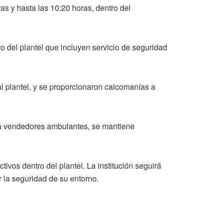
as y hasta las 10:20 horas, dentro del
 del plantel que incluyen servicio de seguridad
l plantel, y se proporcionaron calcomanías a
so a vendedores ambulantes, se mantiene
vos dentro del plantel. La institución seguirá
r la seguridad de su entorno.