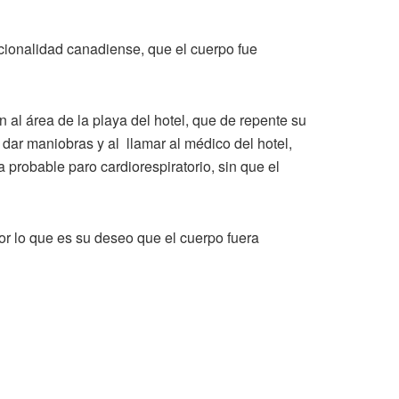
acionalidad canadiense, que el cuerpo fue
n al área de la playa del hotel, que de repente su
dar maniobras y al llamar al médico del hotel,
 probable paro cardiorespiratorio, sin que el
por lo que es su deseo que el cuerpo fuera