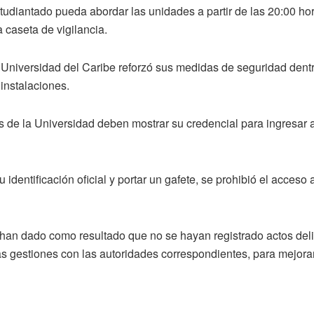
udiantado pueda abordar las unidades a partir de las 20:00 hor
a caseta de vigilancia.
Universidad del Caribe reforzó sus medidas de seguridad dentro
instalaciones.
 de la Universidad deben mostrar su credencial para ingresar a
u identificación oficial y portar un gafete, se prohibió el acce
an dado como resultado que no se hayan registrado actos delicti
las gestiones con las autoridades correspondientes, para mejora