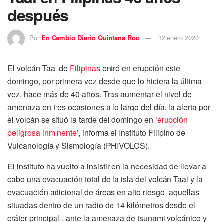
después
Por
En Cambio Diario Quintana Roo
12 enero 2020
El volcán Taal de
Filipinas
entró en erupción este
domingo, por primera vez desde que lo hiciera la última
vez, hace más de 40 años. Tras aumentar el nivel de
amenaza en tres ocasiones a lo largo del día, la alerta por
el volcán se situó la tarde del domingo en
‘erupción
peligrosa inminente’
, informa el Instituto Filipino de
Vulcanología y Sismología (PHIVOLCS).
El instituto ha vuelto a insistir en la necesidad de llevar a
cabo una evacuación total de la isla del volcán Taal y la
evacuación adicional de áreas en alto riesgo -aquellas
situadas dentro de un radio de 14 kilómetros desde el
cráter principal-, ante la amenaza de tsunami volcánico y