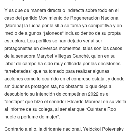
Y es que de manera directa o indirecta sobre todo en el
caso del partido Movimiento de Regeneración Nacional
(Morena) la lucha por la silla se torna ya competitiva y en
medio de algunos “jaloneos” incluso dentro de su propia
estructura. Los perfiles se han dejado ver al ser
protagonistas en diversos momentos, tales son los casos
de la senadora Marybel Villegas Canché, quien en su
labor de campo ha sido muy criticada por las decisiones
“arrebatadas” que ha tomado para realizar algunas
acciones como lo ocurrido en el congreso estatal, y donde
sin dudar es protagonista, no obstante lo que deja al
descubierto su intención de competir en 2022 es el
“destape” que hizo el senador Ricardo Monreal en su visita
al informe de su colega, al señalar que “Quintana Roo
huele a perfume de mujer”.
Contrario a ello, la dirigente nacional, Yeidckol Polevnsky