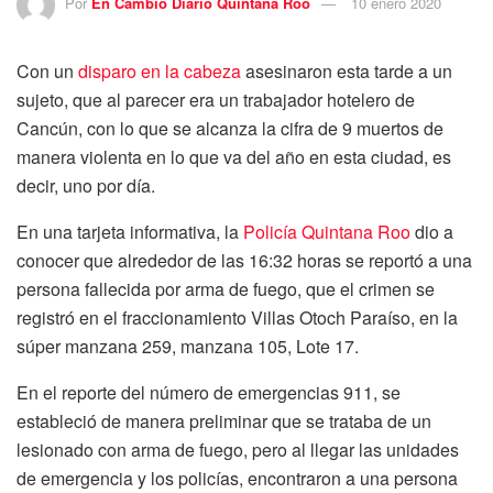
Por
En Cambio Diario Quintana Roo
10 enero 2020
Con un
disparo en la cabeza
asesinaron esta tarde a un
sujeto, que al parecer era un trabajador hotelero de
Cancún, con lo que se alcanza la cifra de 9 muertos de
manera violenta en lo que va del año en esta ciudad, es
decir, uno por día.
En una tarjeta informativa, la
Policía Quintana Roo
dio a
conocer que alrededor de las 16:32 horas se reportó a una
persona fallecida por arma de fuego, que el crimen se
registró en el fraccionamiento Villas Otoch Paraíso, en la
súper manzana 259, manzana 105, Lote 17.
En el reporte del número de emergencias 911, se
estableció de manera preliminar que se trataba de un
lesionado con arma de fuego, pero al llegar las unidades
de emergencia y los policías, encontraron a una persona