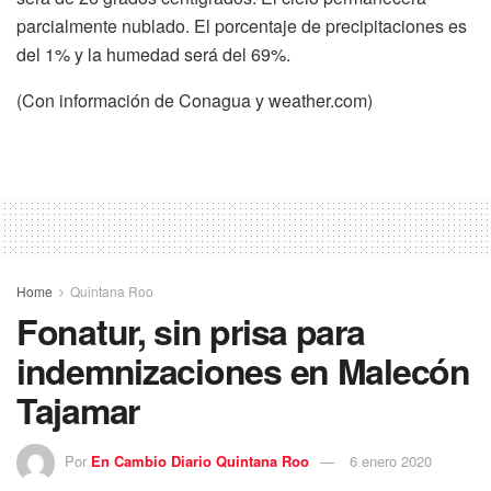
parcialmente nublado. El porcentaje de precipitaciones es
del 1% y la humedad será del 69%.
(Con información de Conagua y weather.com)
Home
Quintana Roo
Fonatur, sin prisa para
indemnizaciones en Malecón
Tajamar
Por
En Cambio Diario Quintana Roo
6 enero 2020