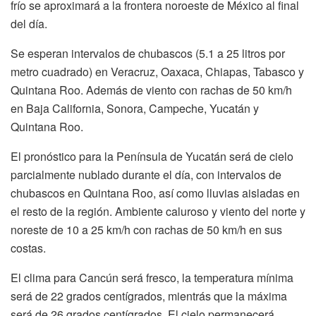
frío se aproximará a la frontera noroeste de México al final
del día.
Se esperan intervalos de chubascos (5.1 a 25 litros por
metro cuadrado) en Veracruz, Oaxaca, Chiapas, Tabasco y
Quintana Roo. Además de viento con rachas de 50 km/h
en Baja California, Sonora, Campeche, Yucatán y
Quintana Roo.
El pronóstico para la Península de Yucatán será de cielo
parcialmente nublado durante el día, con intervalos de
chubascos en Quintana Roo, así como lluvias aisladas en
el resto de la región. Ambiente caluroso y viento del norte y
noreste de 10 a 25 km/h con rachas de 50 km/h en sus
costas.
El clima para Cancún será fresco, la temperatura mínima
será de 22 grados centígrados, mientrás que la máxima
será de 26 grados centígrados. El cielo permanecerá