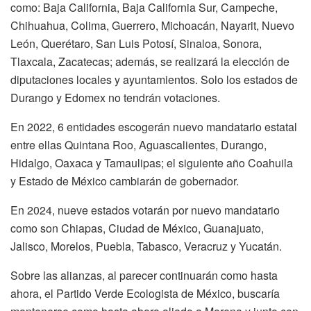
como: Baja California, Baja California Sur, Campeche,
Chihuahua, Colima, Guerrero, Michoacán, Nayarit, Nuevo
León, Querétaro, San Luis Potosí, Sinaloa, Sonora,
Tlaxcala, Zacatecas; además, se realizará la elección de
diputaciones locales y ayuntamientos. Solo los estados de
Durango y Edomex no tendrán votaciones.
En 2022, 6 entidades escogerán nuevo mandatario estatal
entre ellas Qu‌intana Roo, Aguascalientes, Durango,
Hidalgo, Oaxaca y Tamaulipas; el siguiente año Coahuila
y Estado de México cambiarán de gobernador.
En 2024, nueve estados votarán por nuevo mandatario
como son Chiapas, Ciudad de México, Guanajuato,
Jalisco, Morelos, Puebla, Tabasco, Veracruz y Yucatán.
Sobre las alianzas, al parecer continuarán como hasta
ahora, el Partido Verde Ecologista de México, buscaría