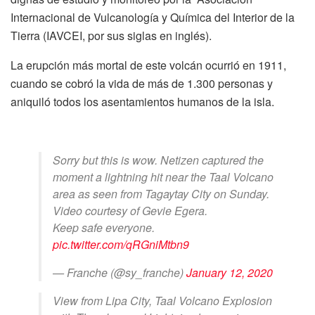
Internacional de Vulcanología y Química del Interior de la
Tierra (IAVCEI, por sus siglas en inglés).
La erupción más mortal de este volcán ocurrió en 1911,
cuando se cobró la vida de más de 1.300 personas y
aniquiló todos los asentamientos humanos de la isla.
Sorry but this is wow. Netizen captured the
moment a lightning hit near the Taal Volcano
area as seen from Tagaytay City on Sunday.
Video courtesy of Gevie Egera.
Keep safe everyone.
pic.twitter.com/qRGniMtbn9
— Franche (@sy_franche)
January 12, 2020
View from Lipa City, Taal Volcano Explosion