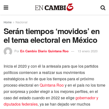
Home
Nacional
Serán tiempos ‘movidos’ en
el tema electoral en México
Por
En Cambio Diario Quintana Roo
13 enero 2020
Inicia el 2020 y con él la antesala para que los partidos
políticos comiencen a realizar sus movimientos
estratégicos a fin de que los tiempos para el próximo
proceso electoral en
Quintana Roo
y en el país no los tome
por sorpresa y poder elegir a los mejores perfiles, en el
caso del estado cuando en 2022 se elige
gobernador y
diputados federales
, ya se han dejado ver muchos