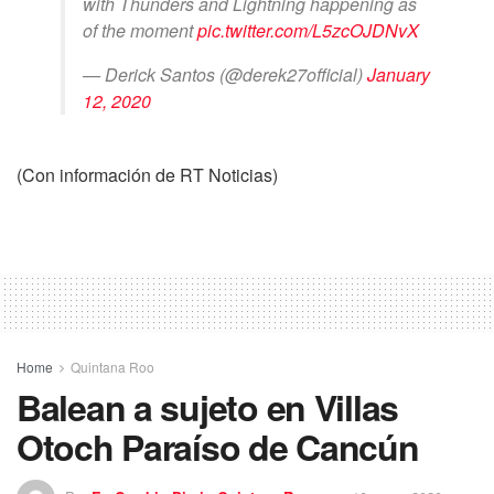
with Thunders and Lightning happening as
of the moment
pic.twitter.com/L5zcOJDNvX
— Derick Santos (@derek27official)
January
12, 2020
(Con información de RT Noticias)
Home
Quintana Roo
Balean a sujeto en Villas
Otoch Paraíso de Cancún