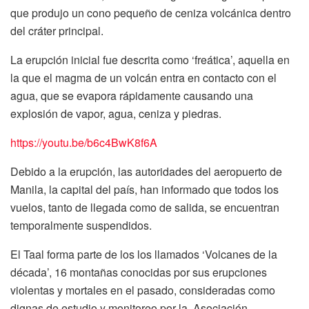
que produjo un cono pequeño de ceniza volcánica dentro
del cráter principal.
La erupción inicial fue descrita como ‘freática’, aquella en
la que el magma de un volcán entra en contacto con el
agua, que se evapora rápidamente causando una
explosión de vapor, agua, ceniza y piedras.
https://youtu.be/b6c4BwK8f6A
Debido a la erupción, las autoridades del aeropuerto de
Manila, la capital del país, han informado que todos los
vuelos, tanto de llegada como de salida, se encuentran
temporalmente suspendidos.
El Taal forma parte de los los llamados ‘Volcanes de la
década’, 16 montañas conocidas por sus erupciones
violentas y mortales en el pasado, consideradas como
dignas de estudio y monitoreo por la Asociación