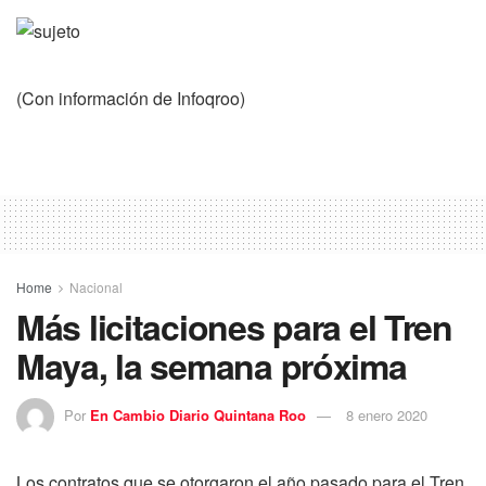
(Con información de Infoqroo)
Home
Nacional
Más licitaciones para el Tren
Maya, la semana próxima
Por
En Cambio Diario Quintana Roo
8 enero 2020
Los contratos que se otorgaron el año pasado para el Tren