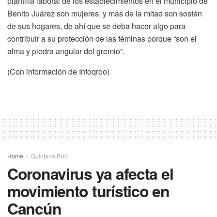
plantilla laboral de los establecimientos en el municipio de
Benito Juárez son mujeres, y más de la mitad son sostén
de sus hogares, de ahí que se deba hacer algo para
contribuir a su protección de las féminas porque “son el
alma y piedra angular del gremio”.
(Con información de Infoqroo)
Home
Quintana Roo
Coronavirus ya afecta el
movimiento turístico en
Cancún