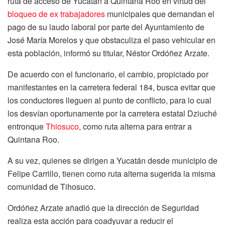
ruta de acceso de Yucatán a Quintana Roo en virtud del
bloqueo de ex trabajadores
municipales que demandan el
pago de su laudo laboral por parte del Ayuntamiento de
José María Morelos y que obstaculiza el paso vehicular en
esta población, informó su titular, Néstor Ordóñez Arzate.
De acuerdo con el funcionario, el cambio, propiciado por
manifestantes en la carretera federal 184, busca evitar que
los conductores lleguen al punto de conflicto, para lo cual
los desvían oportunamente por la carretera estatal Dziuché
entronque
Thiosuco
, como ruta alterna para entrar a
Quintana Roo.
A su vez, quienes se dirigen a Yucatán desde municipio de
Felipe Carrillo, tienen como ruta alterna sugerida la misma
comunidad de Tihosuco.
Ordóñez Arzate añadió que la dirección de Seguridad
realiza esta acción para coadyuvar a reducir el