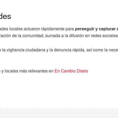
des
idades locales actuaron rápidamente para
perseguir y capturar 
ación de la comunidad, sumada a la difusión en redes sociales, 
e la vigilancia ciudadana y la denuncia rápida, así como la nec
s y locales más relevantes en
En Cambio Diario