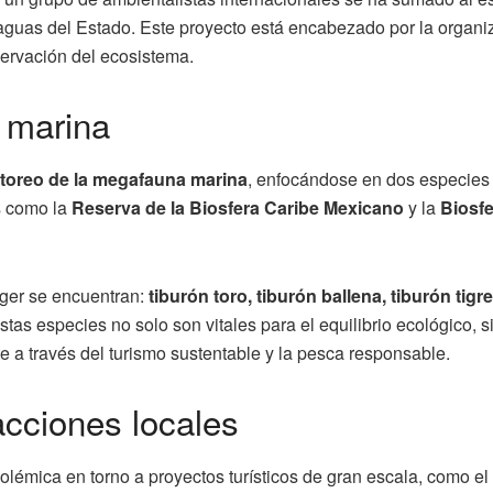
s aguas del Estado. Este proyecto está encabezado por la organ
ervación del ecosistema.
 marina
toreo de la megafauna marina
, enfocándose en dos especies 
s como la
Reserva de la Biosfera Caribe Mexicano
y la
Biosf
eger se encuentran:
tiburón toro, tiburón ballena, tiburón tigre
stas especies no solo son vitales para el equilibrio ecológico,
 a través del turismo sustentable y la pesca responsable.
acciones locales
lémica en torno a proyectos turísticos de gran escala, como el