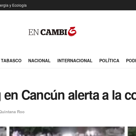
ergia y Ecología
TABASCO
NACIONAL
INTERNACIONAL
POLÍTICA
POD
 en Cancún alerta a la 
Quintana Roo