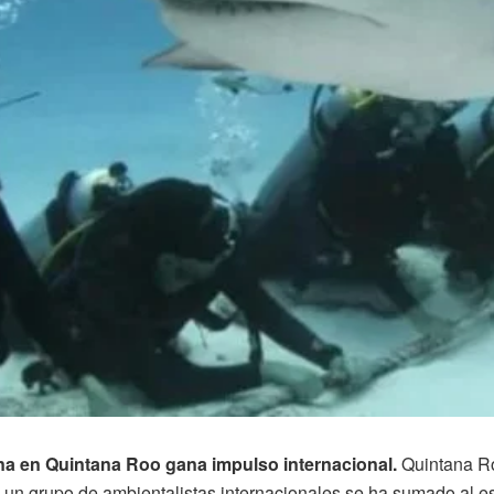
na en Quintana Roo gana impulso internacional.
Quintana Ro
, un grupo de ambientalistas internacionales se ha sumado al e