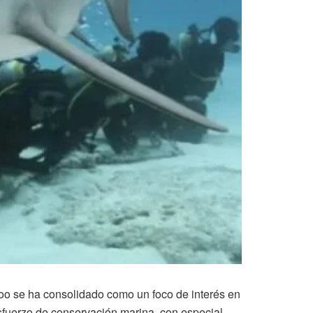
o se ha consolidado como un foco de interés en
sfuerzo de conservación marina, con especial