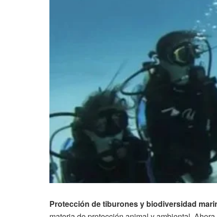
Protección de tiburones y biodiversidad mari
materia de protección animal y ambiental. Ahora