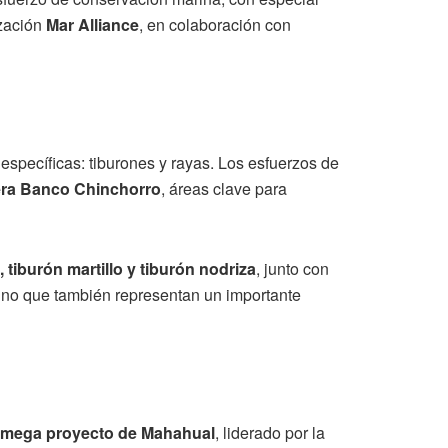
ización
Mar Alliance
, en colaboración con
específicas: tiburones y rayas. Los esfuerzos de
era Banco Chinchorro
, áreas clave para
, tiburón martillo y tiburón nodriza
, junto con
 sino que también representan un importante
mega proyecto de Mahahual
, liderado por la