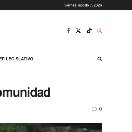
viernes, agosto 7, 2026
ER LEGISLATIVO
comunidad
0