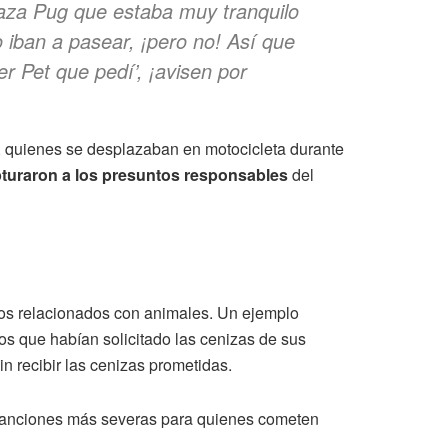
raza Pug que estaba muy tranquilo
 iban a pasear, ¡pero no! Así que
r Pet que pedí’, ¡avisen por
s, quienes se desplazaban en motocicleta durante
turaron a los presuntos responsables
del
itos relacionados con animales. Un ejemplo
os que habían solicitado las cenizas de sus
 recibir las cenizas prometidas.
 sanciones más severas para quienes cometen