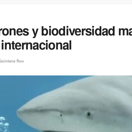
rones y biodiversidad m
internacional
Quintana Roo