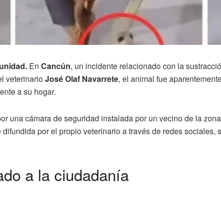
unidad.
En
Cancún
, un incidente relacionado con la sustracci
l veterinario
José Olaf Navarrete
, el animal fue aparentement
rente a su hogar.
or una cámara de seguridad instalada por un vecino de la zon
 difundida por el propio veterinario a través de redes sociales, 
ado a la ciudadanía