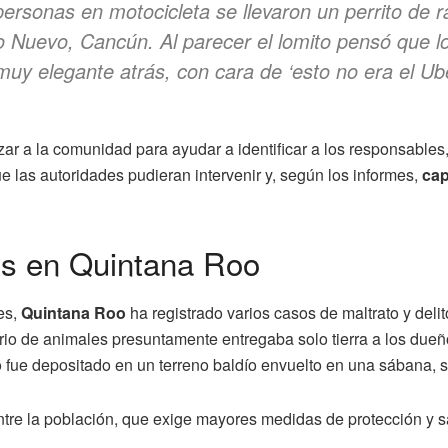
rsonas en motocicleta se llevaron un perrito de 
o Nuevo, Cancún. Al parecer el lomito pensó que lo
muy elegante atrás, con cara de ‘esto no era el Ube
ar a la comunidad para ayudar a identificar a los responsable
ue las autoridades pudieran intervenir y, según los informes,
cap
es en Quintana Roo
es,
Quintana Roo
ha registrado varios casos de maltrato y del
rio de animales presuntamente entregaba solo tierra a los dueñ
ue depositado en un terreno baldío envuelto en una sábana, sin
tre la población, que exige mayores medidas de protección y