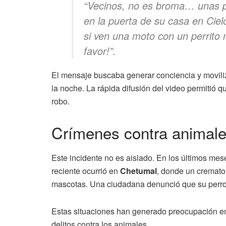
“Vecinos, no es broma… unas pe
en la puerta de su casa en Ciel
si ven una moto con un perrito 
favor!”.
El mensaje buscaba generar conciencia y moviliz
la noche. La rápida difusión del video permitió q
robo.
Crímenes contra animal
Este incidente no es aislado. En los últimos mes
reciente ocurrió en
Chetumal
, donde un cremato
mascotas. Una ciudadana denunció que su perro f
Estas situaciones han generado preocupación en
delitos contra los animales.