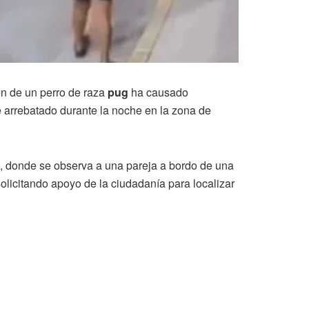
ón de un perro de raza
pug
ha causado
e arrebatado durante la noche en la zona de
a, donde se observa a una pareja a bordo de una
solicitando apoyo de la ciudadanía para localizar