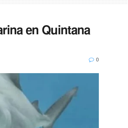
arina en Quintana
0