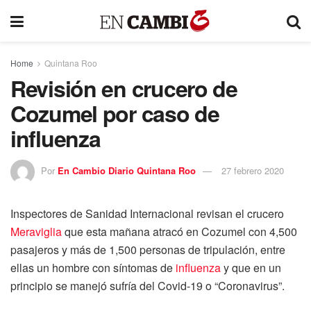
Home
Quintana Roo
Revisión en crucero de
Cozumel por caso de
influenza
Por
En Cambio Diario Quintana Roo
27 febrero 2020
Inspectores de Sanidad Internacional revisan el crucero
Meraviglia
que esta mañana atracó en Cozumel con 4,500
pasajeros y más de 1,500 personas de tripulación, entre
ellas un hombre con síntomas de
influenza
y que en un
principio se manejó sufría del Covid-19 o “Coronavirus”.