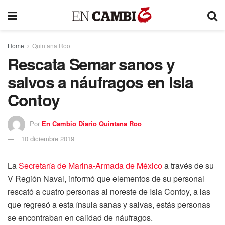
Home
Quintana Roo
Rescata Semar sanos y
salvos a náufragos en Isla
Contoy
Por
En Cambio Diario Quintana Roo
10 diciembre 2019
La
Secretaría de Marina-Armada de México
a través de su
V Región Naval, informó que elementos de su personal
rescató a cuatro personas al noreste de Isla Contoy, a las
que regresó a esta ínsula sanas y salvas, estás personas
se encontraban en calidad de náufragos.