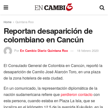
Home
Quintana Roo
Reportan desaparición de
colombiano en Cancún
Por
En Cambio Diario Quintana Roo
18 febrero 2020
El Consulado General de Colombia en Cancún, reportó la
desaparición de Camilo José Alarcón Toro, en una plaza
de la zona hotelera de esta ciudad.
En un comunicado, la representación diplomática de la
nación sudamericana refiere que
perdieron contacto
con
esta persona, cuando estaba en Plaza La Isla, que se
localiza en el kilómetro 12.5 de la avenida Kukulkán, en la