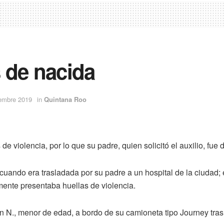
 de nacida
iembre 2019
in
Quintana Roo
 violencia, por lo que su padre, quien solicitó el auxilio, fue 
uando era trasladada por su padre a un hospital de la ciudad; 
mente presentaba huellas de violencia.
n N., menor de edad, a bordo de su camioneta tipo Journey tras