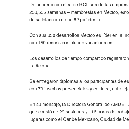
De acuerdo con cifra de RCI, una de las empres
256,535 semanas – membresías en México, esto es
de satisfacción de un 82 por ciento.
Con sus 630 desarrollos México es líder en la in
con 159 resorts con clubes vacacionales.
Los desarrollos de tiempo compartido registraron
tradicional.
Se entregaron diplomas a los participantes de e
con 79 inscritos presenciales y en línea, entre ej
En su mensaje, la Directora General de AMDETUR f
que constó de 29 sesiones y 116 horas de trabajo
lugares como el Caribe Mexicano, Ciudad de Méxi