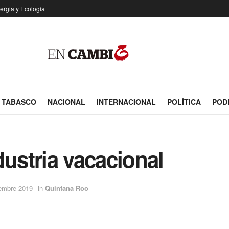
ergia y Ecología
TABASCO
NACIONAL
INTERNACIONAL
POLÍTICA
POD
dustria vacacional
iembre 2019
in
Quintana Roo