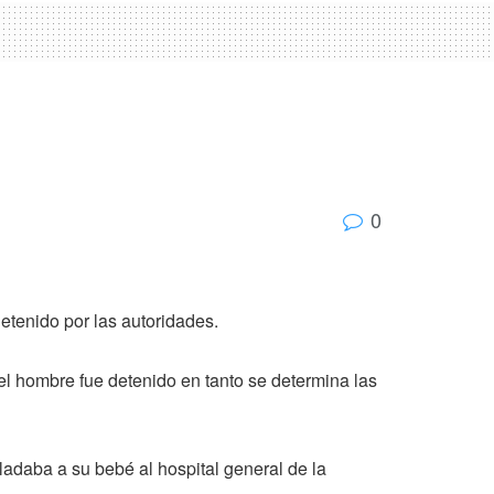
0
detenido por las autoridades.
el hombre fue detenido en tanto se determina las
ladaba a su bebé al hospital general de la