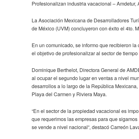
Profesionalizan industria vacacional – Amdetur,
La Asociación Mexicana de Desarrolladores Turís
de México (UVM) concluyeron con éxito el 4to. M
En un comunicado, se informo que recibieron la c
el objetivo de profesionalizar al sector de tiem
Dominique Berthelot, Directora General de AMD
al ocupar el segundo lugar en ventas a nivel mund
desarrollos a lo largo de la República Mexicana
Playa del Carmen y Riviera Maya.
“En el sector de la propiedad vacacional es impor
que requerimos las empresas para que sigamos ha
se vende a nivel nacional”, destacó Carreón Lava