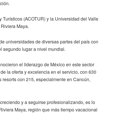
ción.
y Turísticos (ACOTUR) y la Universidad del Valle
 Riviera Maya.
 de universidades de diversas partes del país con
el segundo lugar a nivel mundial.
cieron el liderazgo de México en este sector
de la oferta y excelencia en el servicio, con 630
s resorts con 215, especialmente en Cancún,
 creciendo y a seguirse profesionalizando, es lo
 Riviera Maya, región que más tiempo vacacional