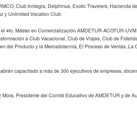
CO, Club Inntegra, Delphinus, Exotic Travelers, Hacienda del
z y Unlimited Vacation Club.
, el 4to. Máster en Comercialización AMDETUR-ACOTUR-UVM tu
nsformación a Club Vacacional, Club de Viajes, Club de Fidelid
gen del Producto y la Mercadotecnia, El Proceso de Ventas, La 
brán capacitado a más de 300 ejecutivos de empresas, docen
riz Mora, Presidente del Comité Educativo de AMDETUR y de Au