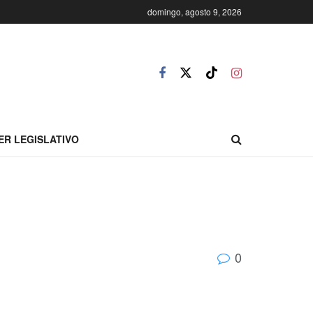
domingo, agosto 9, 2026
ER LEGISLATIVO
0