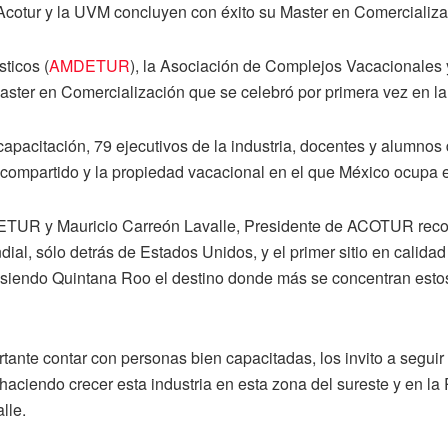
 Acotur y la UVM concluyen con éxito su Master en Comercializa
ticos (
AMDETUR
), la Asociación de Complejos Vacacionales 
aster en Comercialización que se celebró por primera vez en la
apacitación, 79 ejecutivos de la industria, docentes y alumnos
po compartido y la propiedad vacacional en el que México ocupa 
ETUR y Mauricio Carreón Lavalle, Presidente de ACOTUR recono
ial, sólo detrás de Estados Unidos, y el primer sitio en calidad 
, siendo Quintana Roo el destino donde más se concentran esto
tante contar con personas bien capacitadas, los invito a seguir
ciendo crecer esta industria en esta zona del sureste y en la
lle.