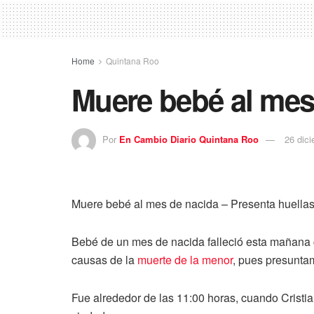
Home
Quintana Roo
Muere bebé al mes
Por
En Cambio Diario Quintana Roo
26 dic
Muere bebé al mes de nacida – Presenta huellas de
Bebé de un mes de nacida falleció esta mañana c
causas de la
muerte de la menor
, pues presunta
Fue alrededor de las 11:00 horas, cuando Cristia