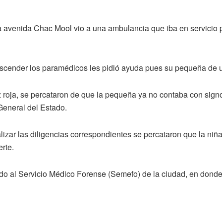
 la avenida Chac Mool vio a una ambulancia que iba en servicio
 descender los paramédicos les pidió ayuda pues su pequeña de
roja, se percataron de que la pequeña ya no contaba con signos v
 General del Estado.
izar las diligencias correspondientes se percataron que la niña 
rte.
vado al Servicio Médico Forense (Semefo) de la ciudad, en dond