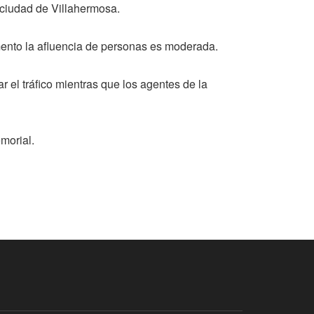
a ciudad de Villahermosa.
mento la afluencia de personas es moderada.
r el tráfico mientras que los agentes de la
morial.