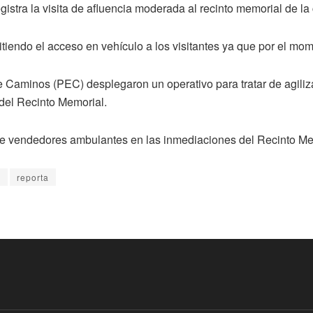
gistra la visita de afluencia moderada al recinto memorial de l
iendo el acceso en vehículo a los visitantes ya que por el mo
e Caminos (PEC) desplegaron un operativo para tratar de agiliza
 del Recinto Memorial.
de vendedores ambulantes en las inmediaciones del Recinto Me
o
reporta