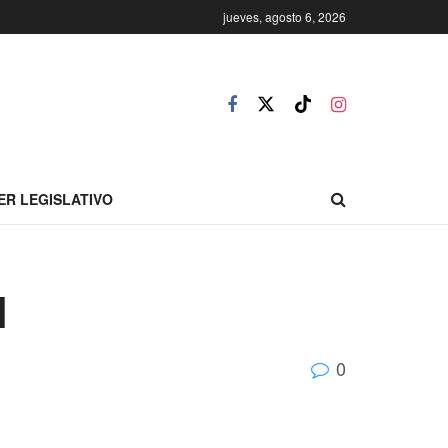
jueves, agosto 6, 2026
ER LEGISLATIVO
l
0