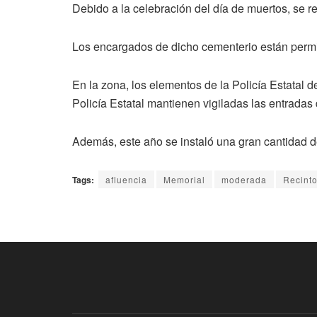
Debido a la celebración del día de muertos, se re
Los encargados de dicho cementerio están permit
En la zona, los elementos de la Policía Estatal d
Policía Estatal mantienen vigiladas las entradas
Además, este año se instaló una gran cantidad 
Tags:
afluencia
Memorial
moderada
Recint