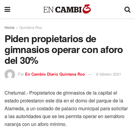
Home
Quintana Roo
Piden propietarios de
gimnasios operar con aforo
del 30%
Por
En Cambio Diario Quintana Roo
9 febrero 2021
Chetumal.- Propietarios de gimnasios de la capital el
estado protestaron este día en el domo del parque de la
Alameda, a un costado de palacio municipal para solicitar
a las autoridades que se les permita operar en semáforo
naranja con un aforo mínimo.