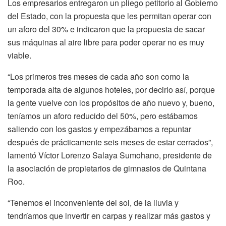
Los empresarios entregaron un pliego petitorio al Gobierno
del Estado, con la propuesta que les permitan operar con
un aforo del 30% e indicaron que la propuesta de sacar
sus máquinas al aire libre para poder operar no es muy
viable.
“Los primeros tres meses de cada año son como la
temporada alta de algunos hoteles, por decirlo así, porque
la gente vuelve con los propósitos de año nuevo y, bueno,
teníamos un aforo reducido del 50%, pero estábamos
saliendo con los gastos y empezábamos a repuntar
después de prácticamente seis meses de estar cerrados”,
lamentó Víctor Lorenzo Salaya Sumohano, presidente de
la asociación de propietarios de gimnasios de Quintana
Roo.
“Tenemos el inconveniente del sol, de la lluvia y
tendríamos que invertir en carpas y realizar más gastos y