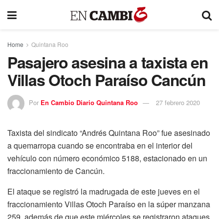
Home
Quintana Roo
Pasajero asesina a taxista en
Villas Otoch Paraíso Cancún
Por
En Cambio Diario Quintana Roo
27 febrero 2020
Taxista del sindicato “Andrés Quintana Roo” fue asesinado
a quemarropa cuando se encontraba en el interior del
vehículo con número económico 5188, estacionado en un
fraccionamiento de Cancún.
El ataque se registró la madrugada de este jueves en el
fraccionamiento Villas Otoch Paraíso en la súper manzana
259, además de que este miércoles se registraron ataques