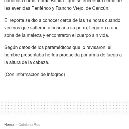
conocida como “Loma Bonita”, que se encuentra cerca de
las avenidas Periférico y Rancho Viejo, de Cancún.
El reporte se dio a conocer cerca de las 19 horas cuando
vecinos que salieron a buscar a su perro, llegaron a una
zona de la maleza y encontraron el cuerpo sin vida.
Según datos de los paramédicos que lo revisaron, el
hombre presentaba herida producida por arma de fuego a
la altura de la cabeza.
(Con información de Infoqroo)
Home
Quintana Roo