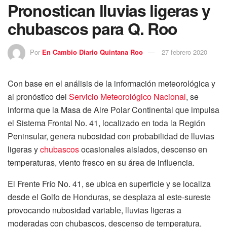
Pronostican lluvias ligeras y
chubascos para Q. Roo
Por
En Cambio Diario Quintana Roo
27 febrero 2020
Con base en el análisis de la información meteorológica y
al pronóstico del
Servicio Meteorológico Nacional
, se
informa que la Masa de Aire Polar Continental que impulsa
el Sistema Frontal No. 41, localizado en toda la Región
Peninsular, genera nubosidad con probabilidad de lluvias
ligeras y
chubascos
ocasionales aislados, descenso en
temperaturas, viento fresco en su área de influencia.
El Frente Frío No. 41, se ubica en superficie y se localiza
desde el Golfo de Honduras, se desplaza al este-sureste
provocando nubosidad variable, lluvias ligeras a
moderadas con chubascos, descenso de temperatura,