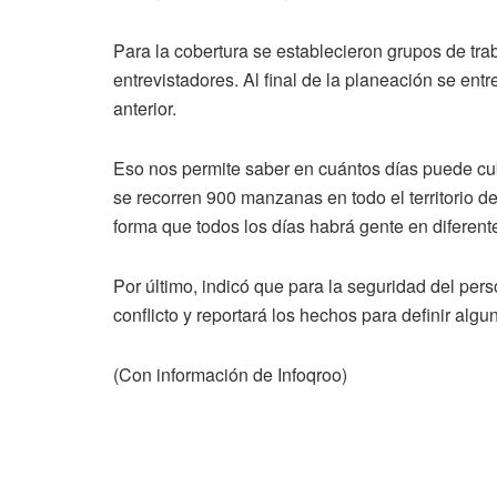
Para la cobertura se establecieron grupos de tr
entrevistadores. Al final de la planeación se en
anterior.
Eso nos permite saber en cuántos días puede cu
se recorren 900 manzanas en todo el territorio d
forma que todos los días habrá gente en diferen
Por último, indicó que para la seguridad del perso
conflicto y reportará los hechos para definir algu
(Con información de Infoqroo)