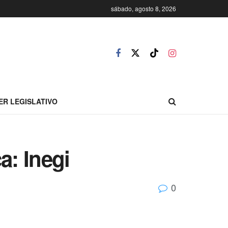
sábado, agosto 8, 2026
ER LEGISLATIVO
a: Inegi
0