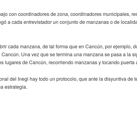
abajo con coordinadores de zona, coordinadores municipales, re
tregó a cada entrevistador un conjunto de manzanas o de locali
brir cada manzana, de tal forma que en Cancún, por ejemplo, d
e Cancún. Una vez que se termina una manzana se pasa a la sigu
tes lugares de Cancún, recorriendo manzanas y tocando puerta a
nal del Inegi hay todo un protocolo, que ante la disyuntiva de ten
na estrategia.