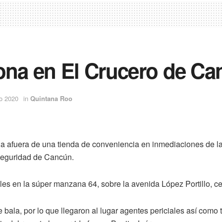
sona en El Crucero de C
o 2020
in
Quintana Roo
 afuera de una tienda de conveniencia en inmediaciones de l
nseguridad de Cancún.
oles en la súper manzana 64, sobre la avenida López Portillo, 
bala, por lo que llegaron al lugar agentes periciales así como 