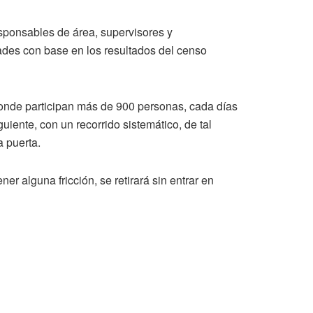
sponsables de área, supervisores y
dades con base en los resultados del censo
onde participan más de 900 personas, cada días
iente, con un recorrido sistemático, de tal
 puerta.
er alguna fricción, se retirará sin entrar en