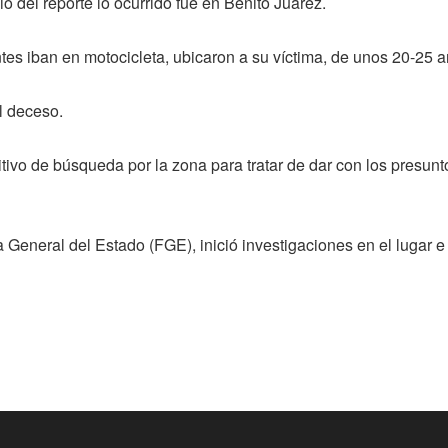
o del reporte lo ocurrido fue en Benito Juárez.
tes iban en motocicleta, ubicaron a su víctima, de unos 20-25 
l deceso.
itivo de búsqueda por la zona para tratar de dar con los presunt
a General del Estado (FGE), inició investigaciones en el lugar e