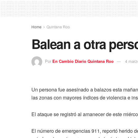
Home
Quintana Roo
Balean a otra per
Por
En Cambio Diario Quintana Roo
4 marz
Un persona fue asesinado a balazos esta mañana
las zonas con mayores índices de violencia e i
El ataque se registró al amanecer de este miérc
El número de emergencias 911, reportó herido de 