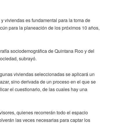
s y viviendas es fundamental para la toma de
ncún para la planeación de los próximos 10 años,
ografía sociodemográfica de Quintana Roo y del
sociedad, subrayó.
gunas viviendas seleccionadas se aplicará un
azar, sino derivada de un proceso en el que se
icar el cuestionario, de las cuales hay una
isores, quienes recorrerán todo el espacio
olverán las veces necesarias para captar los