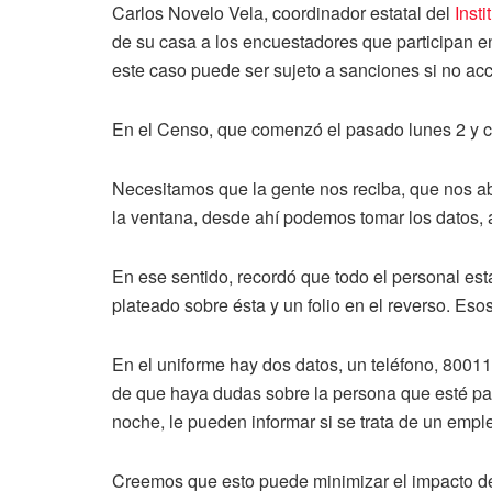
Carlos Novelo Vela, coordinador estatal del
Inst
de su casa a los encuestadores que participan e
este caso puede ser sujeto a sanciones si no ac
En el Censo, que comenzó el pasado lunes 2 y co
Necesitamos que la gente nos reciba, que nos abra
la ventana, desde ahí podemos tomar los datos, 
En ese sentido, recordó que todo el personal es
plateado sobre ésta y un folio en el reverso. Eso
En el uniforme hay dos datos, un teléfono, 80011
de que haya dudas sobre la persona que esté para
noche, le pueden informar si se trata de un emple
Creemos que esto puede minimizar el impacto de i