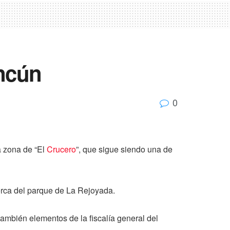
ancún
0
a zona de “El
Crucero
”, que sigue siendo una de
cerca del parque de La Rejoyada.
también elementos de la fiscalía general del