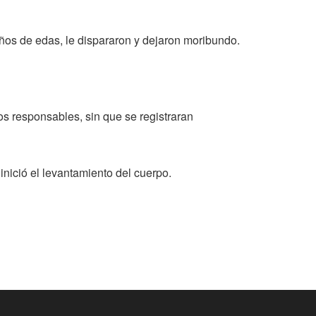
años de edas, le dispararon y dejaron moribundo.
os responsables, sin que se registraran
 inició el levantamiento del cuerpo.