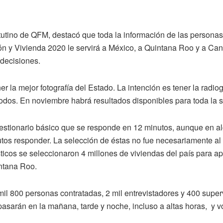
matutino de QFM, destacó que toda la información de las persona
ón y Vivienda 2020 le servirá a México, a Quintana Roo y a Ca
 decisiones.
er la mejor fotografía del Estado. La intención es tener la radi
todos. En noviembre habrá resultados disponibles para toda la 
estionario básico que se responde en 12 minutos, aunque en al
tos responder. La selección de éstas no fue necesariamente al 
ticos se seleccionaron 4 millones de viviendas del país para apl
intana Roo.
il 800 personas contratadas, 2 mil entrevistadores y 400 superv
asarán en la mañana, tarde y noche, incluso a altas horas, y v