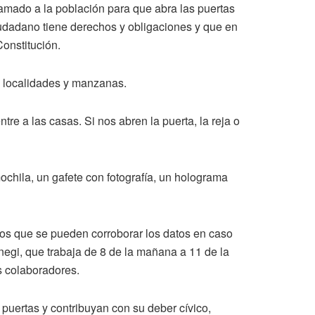
lamado a la población para que abra las puertas
udadano tiene derechos y obligaciones y que en
Constitución.
s localidades y manzanas.
re a las casas. Si nos abren la puerta, la reja o
chila, un gafete con fotografía, un holograma
 los que se pueden corroborar los datos en caso
negi, que trabaja de 8 de la mañana a 11 de la
os colaboradores.
puertas y contribuyan con su deber cívico,