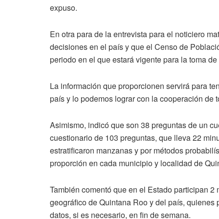
expuso.
En otra para de la entrevista para el noticiero 
decisiones en el país y que el Censo de Poblaci
periodo en el que estará vigente para la toma de
La información que proporcionen servirá para ten
país y lo podemos lograr con la cooperación de 
Asimismo, indicó que son 38 preguntas de un cu
cuestionario de 103 preguntas, que lleva 22 minu
estratificaron manzanas y por métodos probabilís
proporción en cada municipio y localidad de Qu
También comentó que en el Estado participan 2 m
geográfico de Quintana Roo y del país, quienes p
datos, si es necesario, en fin de semana.