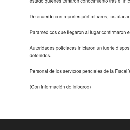
estado quienes tomaron conocimiento tras el inici
De acuerdo con reportes preliminares, los atacan
Paramédicos que llegaron al lugar confirmaron e
Autoridades policiacas iniciaron un fuerte dispos
detenidos.
Personal de los servicios periciales de la Fiscalí
(Con información de Infoqroo)