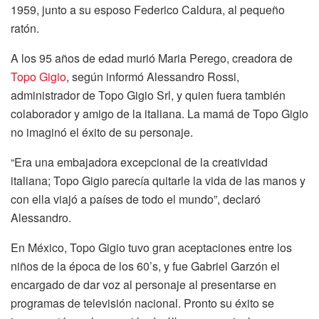
1959, junto a su esposo Federico Caldura, al pequeño
ratón.
A los 95 años de edad murió Maria Perego, creadora de
Topo Gigio
, según informó Alessandro Rossi,
administrador de Topo Gigio Srl, y quien fuera también
colaborador y amigo de la italiana. La mamá de Topo Gigio
no imaginó el éxito de su personaje.
“Era una embajadora excepcional de la creatividad
italiana; Topo Gigio parecía quitarle la vida de las manos y
con ella viajó a países de todo el mundo”, declaró
Alessandro.
En México, Topo Gigio tuvo gran aceptaciones entre los
niños de la época de los 60’s, y fue Gabriel Garzón el
encargado de dar voz al personaje al presentarse en
programas de televisión nacional. Pronto su éxito se