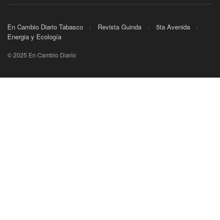
En Cambio Diario Tabasco
Revista Guinda
5ta Avenida
Energia y Ecología
© 2025 En Cambio Diario