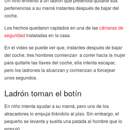
Un niño enfrentó a un ladrón que pretendía quitarle sus
pertenencias a su mamá instantes después de bajar del
coche.
Los hechos quedaron captados en una de las
cámaras de
seguridad
instaladas en la casa.
En el video se puede ver que, instantes después de bajar
del coche, tres hombres comienzan a correr hacia la mujer
para quitarle las llaves del coche, ella intenta escapar,
pero los ladrones la alcanzan y comienzan a forcejear
unos segundos.
Ladrón toman el botín
En niño intenta ayudar a su mamá, pero uno de los
atracadores lo empuja tirándolo al piso. Sin embargo, el
pequeño se levanta y suelta una patada al hombre que lo
empujó.