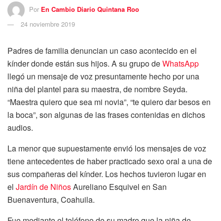
Por
En Cambio Diario Quintana Roo
24 noviembre 2019
Padres de familia denuncian un caso acontecido en el
kínder donde están sus hijos. A su grupo de
WhatsApp
llegó un mensaje de voz presuntamente hecho por una
niña del plantel para su maestra, de nombre Seyda.
“Maestra quiero que sea mi novia”, “te quiero dar besos en
la boca”, son algunas de las frases contenidas en dichos
audios.
La menor que supuestamente envió los mensajes de voz
tiene antecedentes de haber practicado sexo oral a una de
sus compañeras del kínder. Los hechos tuvieron lugar en
el
Jardín de Niños
Aureliano Esquivel en San
Buenaventura, Coahuila.
Fue mediante el teléfono de su madre que la niña de