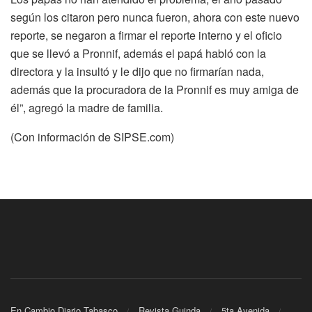
según los citaron pero nunca fueron, ahora con este nuevo
reporte, se negaron a firmar el reporte interno y el oficio
que se llevó a Pronnif, además el papá habló con la
directora y la insultó y le dijo que no firmarían nada,
además que la procuradora de la Pronnif es muy amiga de
él”, agregó la madre de familia.
(Con información de SIPSE.com)
En Cambio Diario Tabasco
Revista Guinda
5ta Avenida