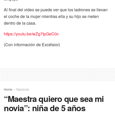
Al final del video se puede ver que los ladrones se llevan
el coche de la mujer mientras ella y su hijo se meten
dentro de la casa.
https://youtu.be/wZg7IpGeC0c
(Con información de Excélsior)
Home
Nacional
“Maestra quiero que sea mi
novia”: niña de 5 años