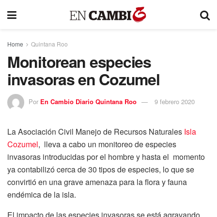
Home
Quintana Roo
Monitorean especies
invasoras en Cozumel
Por
En Cambio Diario Quintana Roo
9 febrero 2020
La Asociación Civil Manejo de Recursos Naturales
Isla
Cozumel
, lleva a cabo un monitoreo de especies
invasoras introducidas por el hombre y hasta el momento
ya contabilizó cerca de 30 tipos de especies, lo que se
convirtió en una grave amenaza para la flora y fauna
endémica de la isla.
El impacto de las especies invasoras se está agravando