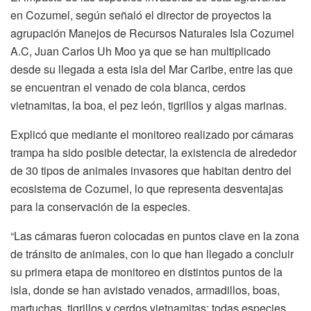
en Cozumel, según señaló el director de proyectos la
agrupación Manejos de Recursos Naturales Isla Cozumel
A.C, Juan Carlos Uh Moo ya que se han multiplicado
desde su llegada a esta isla del Mar Caribe, entre las que
se encuentran el venado de cola blanca, cerdos
vietnamitas, la boa, el pez león, tigrillos y algas marinas.
Explicó que mediante el monitoreo realizado por cámaras
trampa ha sido posible detectar, la existencia de alrededor
de 30 tipos de animales invasores que habitan dentro del
ecosistema de Cozumel, lo que representa desventajas
para la conservación de la especies.
“Las cámaras fueron colocadas en puntos clave en la zona
de tránsito de animales, con lo que han llegado a concluir
su primera etapa de monitoreo en distintos puntos de la
isla, donde se han avistado venados, armadillos, boas,
martuchas, tigrillos y cerdos vietnamitas; todas especies