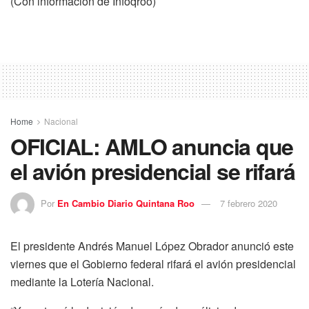
(Con información de Infoqroo)
Home
Nacional
OFICIAL: AMLO anuncia que
el avión presidencial se rifará
Por
En Cambio Diario Quintana Roo
7 febrero 2020
El presidente Andrés Manuel López Obrador anunció este
viernes que el Gobierno federal rifará el avión presidencial
mediante la Lotería Nacional.