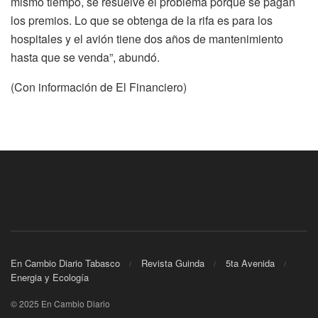
mismo tiempo, se resuelve el problema porque se pagan
los premios. Lo que se obtenga de la rifa es para los
hospitales y el avión tiene dos años de mantenimiento
hasta que se venda”, abundó.
(Con información de El Financiero)
En Cambio Diario Tabasco
Revista Guinda
5ta Avenida
Energia y Ecología
© 2025 En Cambio Diario