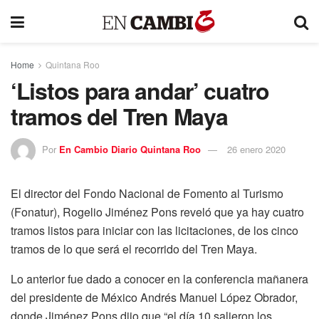
Home
Quintana Roo
‘Listos para andar’ cuatro
tramos del Tren Maya
Por
En Cambio Diario Quintana Roo
26 enero 2020
El director del Fondo Nacional de Fomento al Turismo
(Fonatur), Rogelio Jiménez Pons reveló que ya hay cuatro
tramos listos para iniciar con las licitaciones, de los cinco
tramos de lo que será el recorrido del Tren Maya.
Lo anterior fue dado a conocer en la conferencia mañanera
del presidente de México Andrés Manuel López Obrador,
donde Jiménez Pons dijo que “el día 10 salieron los