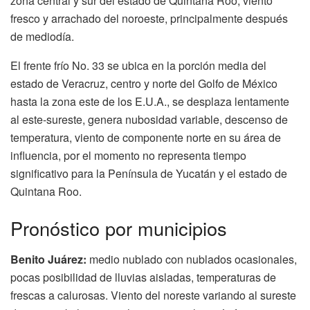
zona central y sur del estado de Quintana Roo, viento
fresco y arrachado del noroeste, principalmente después
de mediodía.
El frente frío No. 33 se ubica en la porción media del
estado de Veracruz, centro y norte del Golfo de México
hasta la zona este de los E.U.A., se desplaza lentamente
al este-sureste, genera nubosidad variable, descenso de
temperatura, viento de componente norte en su área de
influencia, por el momento no representa tiempo
significativo para la Península de Yucatán y el estado de
Quintana Roo.
Pronóstico por municipios
Benito Juárez:
medio nublado con nublados ocasionales,
pocas posibilidad de lluvias aisladas, temperaturas de
frescas a calurosas. Viento del noreste variando al sureste