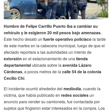
Hombre de Felipe Carrillo Puerto iba a cambiar su
vehículo y le exigieron 20 mil pesos bajo amenazas.
Este hecho desató un
fuerte operativo policiaco
la tarde
de este martes en la cabecera municipal, luego de que el
afectado reportara a las autoridades un intento de
extorsión
en el estacionamiento de una
tienda
departamental
ubicada sobre la
avenida Lázaro
Cárdenas
, a pocos metros de la
calle 54 de la colonia
Cecilio Chi
.
El incidente ocurrió alrededor del
mediodía
, cuando la
víctima, que había publicado en
redes sociales
un
anuncio para vender su camioneta, fue contactada por
sujetos que fingieron estar interesados en la compra. Los