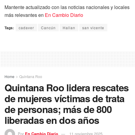
Mantente actualizado con las noticias nacionales y locales
más relevantes en
En Cambio Diario
Tags:
cadaver
Cancún
Hallan
san vicente
Home
Quintana Roo
Quintana Roo lidera rescates
de mujeres víctimas de trata
de personas; más de 800
liberadas en dos años
Por
En Cambio Diario
11 noviembre 2025