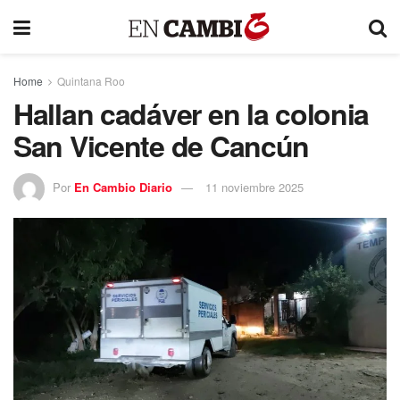
Home
Quintana Roo
Hallan cadáver en la colonia
San Vicente de Cancún
Por
En Cambio Diario
11 noviembre 2025