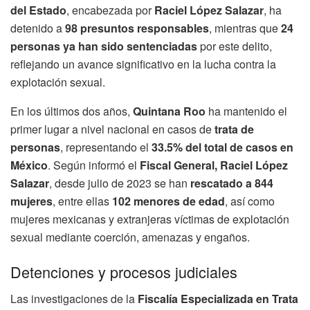
del Estado
, encabezada por
Raciel López Salazar
, ha
detenido a
98 presuntos responsables
, mientras que
24
personas ya han sido sentenciadas
por este delito,
reflejando un avance significativo en la lucha contra la
explotación sexual.
En los últimos dos años,
Quintana Roo
ha mantenido el
primer lugar a nivel nacional en casos de
trata de
personas
, representando el
33.5% del total de casos en
México
. Según informó el
Fiscal General, Raciel López
Salazar
, desde julio de 2023 se han
rescatado a 844
mujeres
, entre ellas
102 menores de edad
, así como
mujeres mexicanas y extranjeras víctimas de explotación
sexual mediante coerción, amenazas y engaños.
Detenciones y procesos judiciales
Las investigaciones de la
Fiscalía Especializada en Trata