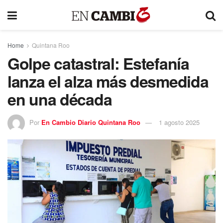
Home
Quintana Roo
Golpe catastral: Estefanía
lanza el alza más desmedida
en una década
Por
En Cambio Diario Quintana Roo
1 agosto 2025