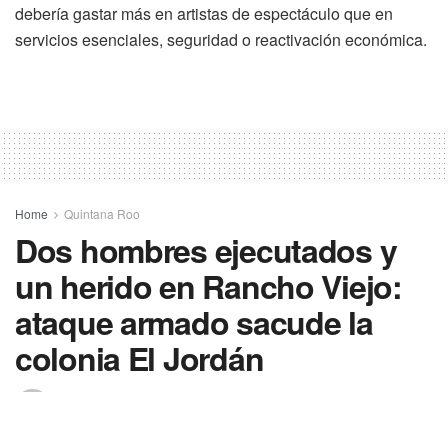
debería gastar más en artistas de espectáculo que en
servicios esenciales, seguridad o reactivación económica.
Home
Quintana Roo
Dos hombres ejecutados y
un herido en Rancho Viejo:
ataque armado sacude la
colonia El Jordán
Por
En Cambio Diario Quintana Roo
31 julio 2025