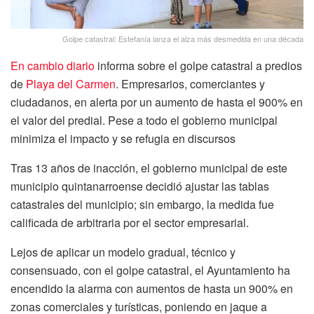
Golpe catastral: Estefanía lanza el alza más desmedida en una década
En cambio diario
informa sobre el golpe catastral a predios
de
Playa del Carmen
. Empresarios, comerciantes y
ciudadanos, en alerta por un aumento de hasta el 900% en
el valor del predial. Pese a todo el gobierno municipal
minimiza el impacto y se refugia en discursos
Tras 13 años de inacción, el gobierno municipal de este
municipio quintanarroense decidió ajustar las tablas
catastrales del municipio; sin embargo, la medida fue
calificada de arbitraria por el sector empresarial.
Lejos de aplicar un modelo gradual, técnico y
consensuado, con el golpe catastral, el Ayuntamiento ha
encendido la alarma con aumentos de hasta un 900% en
zonas comerciales y turísticas, poniendo en jaque a