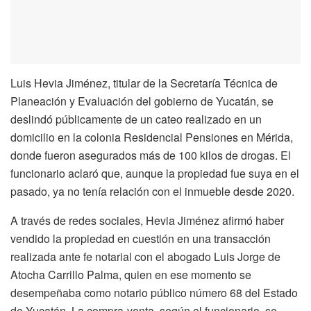
Luis Hevia Jiménez, titular de la Secretaría Técnica de
Planeación y Evaluación del gobierno de Yucatán, se
deslindó públicamente de un cateo realizado en un
domicilio en la colonia Residencial Pensiones en Mérida,
donde fueron asegurados más de 100 kilos de drogas. El
funcionario aclaró que, aunque la propiedad fue suya en el
pasado, ya no tenía relación con el inmueble desde 2020.
A través de redes sociales, Hevia Jiménez afirmó haber
vendido la propiedad en cuestión en una transacción
realizada ante fe notarial con el abogado Luis Jorge de
Atocha Carrillo Palma, quien en ese momento se
desempeñaba como notario público número 68 del Estado
de Yucatán. La compra-venta, según el funcionario, se