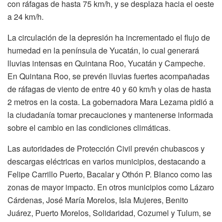
con ráfagas de hasta 75 km/h, y se desplaza hacia el oeste
a 24 km/h.
La circulación de la depresión ha incrementado el flujo de
humedad en la península de Yucatán, lo cual generará
lluvias intensas en Quintana Roo, Yucatán y Campeche.
En Quintana Roo, se prevén lluvias fuertes acompañadas
de ráfagas de viento de entre 40 y 60 km/h y olas de hasta
2 metros en la costa. La gobernadora Mara Lezama pidió a
la ciudadanía tomar precauciones y mantenerse informada
sobre el cambio en las condiciones climáticas.
Las autoridades de Protección Civil prevén chubascos y
descargas eléctricas en varios municipios, destacando a
Felipe Carrillo Puerto, Bacalar y Othón P. Blanco como las
zonas de mayor impacto. En otros municipios como Lázaro
Cárdenas, José María Morelos, Isla Mujeres, Benito
Juárez, Puerto Morelos, Solidaridad, Cozumel y Tulum, se