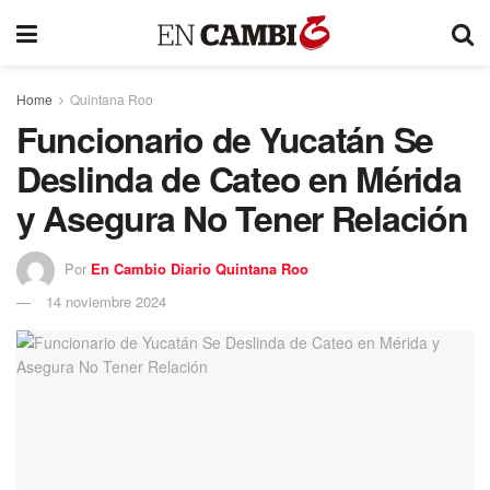
Home
Quintana Roo
Funcionario de Yucatán Se
Deslinda de Cateo en Mérida
y Asegura No Tener Relación
Por
En Cambio Diario Quintana Roo
14 noviembre 2024