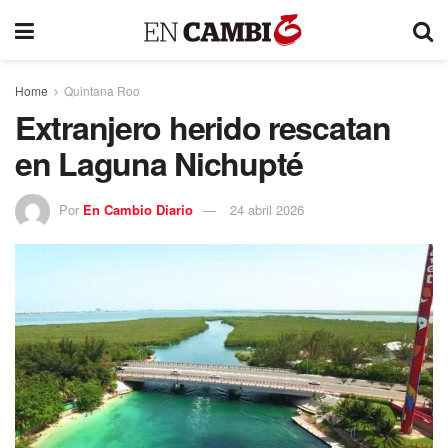
Home
Quintana Roo
Extranjero herido rescatan
en Laguna Nichupté
Por
En Cambio Diario
24 abril 2026