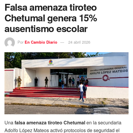
Falsa amenaza tiroteo
Chetumal genera 15%
ausentismo escolar
Por
En Cambio Diario
24 abril 2026
Una
falsa amenaza tiroteo Chetumal
en la secundaria
Adolfo López Mateos activó protocolos de seguridad el