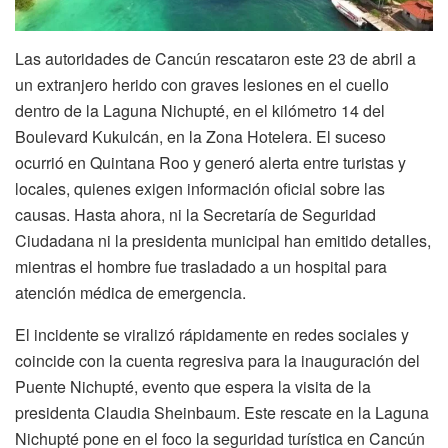
Las autoridades de Cancún rescataron este 23 de abril a
un extranjero herido con graves lesiones en el cuello
dentro de la Laguna Nichupté, en el kilómetro 14 del
Boulevard Kukulcán, en la Zona Hotelera. El suceso
ocurrió en Quintana Roo y generó alerta entre turistas y
locales, quienes exigen información oficial sobre las
causas. Hasta ahora, ni la Secretaría de Seguridad
Ciudadana ni la presidenta municipal han emitido detalles,
mientras el hombre fue trasladado a un hospital para
atención médica de emergencia.
El incidente se viralizó rápidamente en redes sociales y
coincide con la cuenta regresiva para la inauguración del
Puente Nichupté, evento que espera la visita de la
presidenta Claudia Sheinbaum. Este rescate en la Laguna
Nichupté pone en el foco la seguridad turística en Cancún