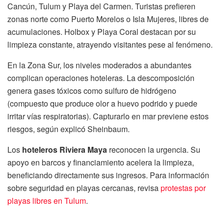
Cancún, Tulum y Playa del Carmen. Turistas prefieren
zonas norte como Puerto Morelos o Isla Mujeres, libres de
acumulaciones. Holbox y Playa Coral destacan por su
limpieza constante, atrayendo visitantes pese al fenómeno.
En la Zona Sur, los niveles moderados a abundantes
complican operaciones hoteleras. La descomposición
genera gases tóxicos como sulfuro de hidrógeno
(compuesto que produce olor a huevo podrido y puede
irritar vías respiratorias). Capturarlo en mar previene estos
riesgos, según explicó Sheinbaum.
Los
hoteleros Riviera Maya
reconocen la urgencia. Su
apoyo en barcos y financiamiento acelera la limpieza,
beneficiando directamente sus ingresos. Para información
sobre seguridad en playas cercanas, revisa
protestas por
playas libres en Tulum
.