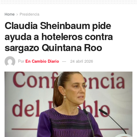
Home
Presidencia
Claudia Sheinbaum pide
ayuda a hoteleros contra
sargazo Quintana Roo
Por
En Cambio Diario
24 abril 2026