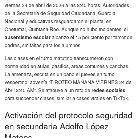
viernes 24 de abril de 2026 a las 8:40 horas. Autoridades
de la Secretaría de Seguridad Ciudadana, Guardia
Nacional y educativas resguardaron el plantel en
Chetumal, Quintana Roo. Aunque no hubo incidentes, el
ausentismo escolar
alcanzó el 15 por ciento por temor de
padres, sin faltas para los alumnos.
Las clases en el turno matutino transcurrieron con
normalidad en aulas, pasillos, áreas comunes y canchas.
La amenaza, escrita en un baño el jueves en turno
vespertino, advertía “TIROTEO MAÑANA VIERNES 24 de
Abril 8:40 AM”. Se atribuye a un reto de
redes sociales
para suspender clases, similar a casos virales en TikTok.
Activación del protocolo seguridad
en secundaria Adolfo López
Mateos