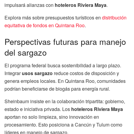
impulsará alianzas con
hoteleros Riviera Maya
.
Explora más sobre presupuestos turísticos en
distribución
equitativa de fondos en Quintana Roo
.
Perspectivas futuras para manejo
del sargazo
El programa federal busca sostenibilidad a largo plazo.
Integrar
usos sargazo
reduce costos de disposición y
genera empleos locales. En Quintana Roo, comunidades
podrían beneficiarse de biogás para energía rural.
Sheinbaum insiste en la colaboración tripartita: gobierno,
estado e iniciativa privada. Los
hoteleros Riviera Maya
aportan no solo limpieza, sino innovación en
procesamiento. Esto posiciona a Cancún y Tulum como
líderes en manejo de sargazo.