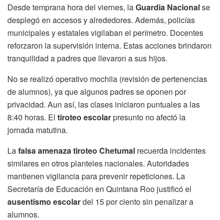
Desde temprana hora del viernes, la
Guardia Nacional
se
desplegó en accesos y alrededores. Además, policías
municipales y estatales vigilaban el perímetro. Docentes
reforzaron la supervisión interna. Estas acciones brindaron
tranquilidad a padres que llevaron a sus hijos.
No se realizó operativo mochila (revisión de pertenencias
de alumnos), ya que algunos padres se oponen por
privacidad. Aun así, las clases iniciaron puntuales a las
8:40 horas. El
tiroteo escolar
presunto no afectó la
jornada matutina.
La
falsa amenaza tiroteo Chetumal
recuerda incidentes
similares en otros planteles nacionales. Autoridades
mantienen vigilancia para prevenir repeticiones. La
Secretaría de Educación en Quintana Roo justificó el
ausentismo escolar
del 15 por ciento sin penalizar a
alumnos.