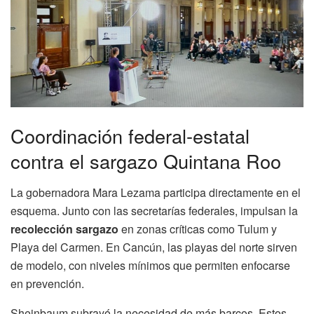
Coordinación federal-estatal
contra el sargazo Quintana Roo
La gobernadora Mara Lezama participa directamente en el
esquema. Junto con las secretarías federales, impulsan la
recolección sargazo
en zonas críticas como Tulum y
Playa del Carmen. En Cancún, las playas del norte sirven
de modelo, con niveles mínimos que permiten enfocarse
en prevención.
Sheinbaum subrayó la necesidad de más barcos. Estos