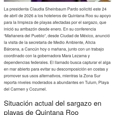
La presidenta Claudia Sheinbaum Pardo solicitó este 24
de abril de 2026 a los hoteleros de Quintana Roo su apoyo
para la limpieza de playas afectadas por el sargazo, que
inició su arribazón desde enero. En su conferencia
“Mañanera del Pueblo”, desde Ciudad de México, anunció
la visita de la secretaria de Medio Ambiente, Alicia
Bárcena, a Cancún hoy o mañana, junto con un trabajo
coordinado con la gobernadora Mara Lezama y
dependencias federales. El llamado busca capturar el alga
en mar abierto para evitar su descomposición en costas y
promover sus usos alternativos, mientras la Zona Sur
reporta niveles moderados a abundantes en Tulum, Playa
del Carmen y Cozumel.
Situación actual del sargazo en
playas de Quintana Roo