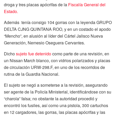
droga y tres placas apócrifas de la
Fiscalía General del
Estado.
Además tenía consigo 104 gorras con la leyenda GRUPO
DELTA CJNG QUINTANA ROO, y en un costado el apodo
“Mencho”, en alusión al líder del Cártel Jalisco Nueva
Generación, Nemesio Oseguera Cervantes.
Dicho
sujeto fue detenido
como parte de una revisión, en
un Nissan March blanco, con vidrios polarizados y placas
de circulación URW-298.F, en uno de los recorridos de
rutina de la Guardia Nacional.
El sujeto se negó a someterse a la revisión, asegurando
ser agente de la Policía Ministerial, identificándose con su
“charola” falsa; no obstante la autoridad procedió y
encontró los fusiles, así como una pistola, 300 cartuchos
en 12 cargadores, las gorras, las placas apócrifas y las