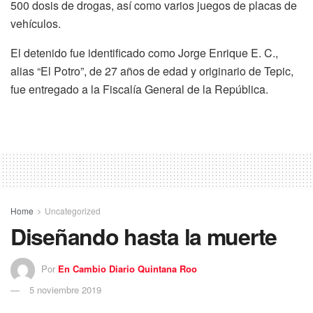
500 dosis de drogas, así como varios juegos de placas de
vehículos.
El detenido fue identificado como Jorge Enrique E. C.,
alias “El Potro”, de 27 años de edad y originario de Tepic,
fue entregado a la Fiscalía General de la República.
Home
Uncategorized
Diseñando hasta la muerte
Por
En Cambio Diario Quintana Roo
5 noviembre 2019