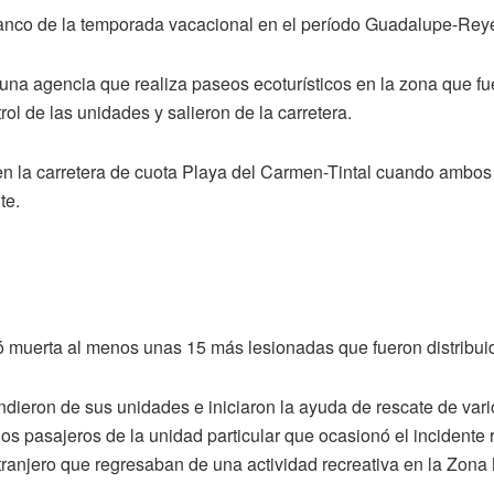
 blanco de la temporada vacacional en el período Guadalupe-Re
una agencia que realiza paseos ecoturísticos en la zona que f
rol de las unidades y salieron de la carretera.
 en la carretera de cuota Playa del Carmen-Tintal cuando ambos
te.
ó muerta al menos unas 15 más lesionadas que fueron distribuid
dieron de sus unidades e iniciaron la ayuda de rescate de vari
 dos pasajeros de la unidad particular que ocasionó el incident
extranjero que regresaban de una actividad recreativa en la Zona