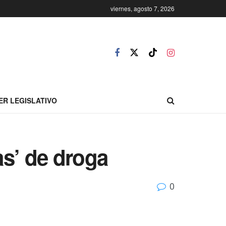
viernes, agosto 7, 2026
ER LEGISLATIVO
nas’ de droga
0