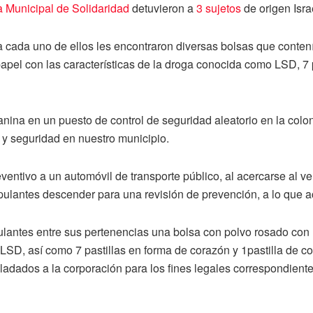
a Municipal de Solidaridad
detuvieron a
3 sujetos
de origen Israe
a cada uno de ellos les encontraron diversas bolsas que contení
el con las características de la droga conocida como LSD, 7 pa
anina en un puesto de control de seguridad aleatorio en la col
a y seguridad en nuestro municipio.
eventivo a un automóvil de transporte público, al acercarse al ve
 tripulantes descender para una revisión de prevención, a lo que 
tripulantes entre sus pertenencias una bolsa con polvo rosado con
SD, así como 7 pastillas en forma de corazón y 1pastilla de color
sladados a la corporación para los fines legales correspondiente