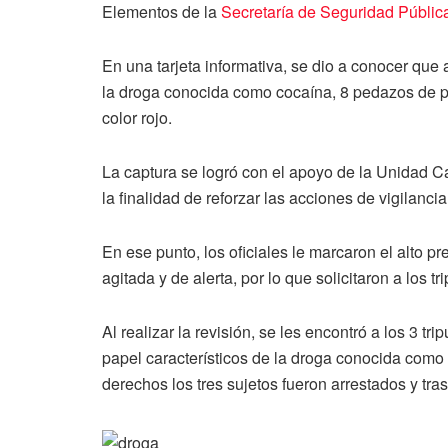
Elementos de la
Secretaría de Seguridad Públic
En una tarjeta informativa, se dio a conocer que 
la droga conocida como cocaína, 8 pedazos de pap
color rojo.
La captura se logró con el apoyo de la Unidad C
la finalidad de reforzar las acciones de vigilanci
En ese punto, los oficiales le marcaron el alto pr
agitada y de alerta, por lo que solicitaron a los
Al realizar la revisión, se les encontró a los 3 
papel característicos de la droga conocida como L
derechos los tres sujetos fueron arrestados y tra