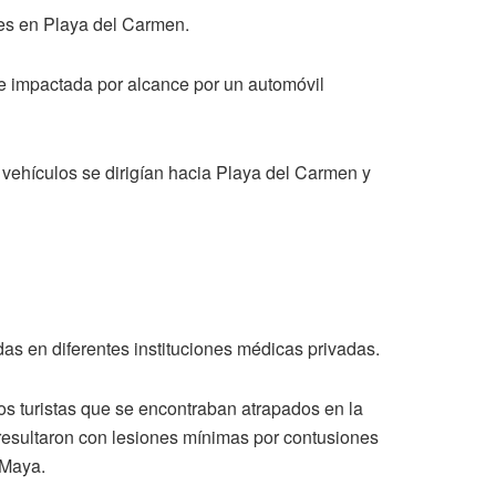
yes en Playa del Carmen.
ue impactada por alcance por un automóvil
 vehículos se dirigían hacia Playa del Carmen y
as en diferentes instituciones médicas privadas.
os turistas que se encontraban atrapados en la
e resultaron con lesiones mínimas por contusiones
 Maya.