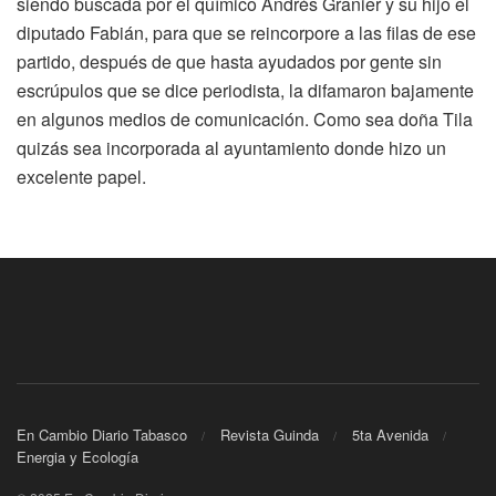
siendo buscada por el químico Andrés Granier y su hijo el
diputado Fabián, para que se reincorpore a las filas de ese
partido, después de que hasta ayudados por gente sin
escrúpulos que se dice periodista, la difamaron bajamente
en algunos medios de comunicación. Como sea doña Tila
quizás sea incorporada al ayuntamiento donde hizo un
excelente papel.
En Cambio Diario Tabasco
Revista Guinda
5ta Avenida
Energia y Ecología