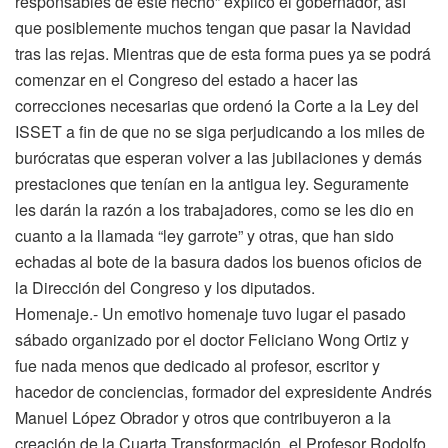
responsables de este hecho” explicó el gobernador, así
que posiblemente muchos tengan que pasar la Navidad
tras las rejas. Mientras que de esta forma pues ya se podrá
comenzar en el Congreso del estado a hacer las
correcciones necesarias que ordenó la Corte a la Ley del
ISSET a fin de que no se siga perjudicando a los miles de
burócratas que esperan volver a las jubilaciones y demás
prestaciones que tenían en la antigua ley. Seguramente
les darán la razón a los trabajadores, como se les dio en
cuanto a la llamada “ley garrote” y otras, que han sido
echadas al bote de la basura dados los buenos oficios de
la Dirección del Congreso y los diputados.
Homenaje.- Un emotivo homenaje tuvo lugar el pasado
sábado organizado por el doctor Feliciano Wong Ortiz y
fue nada menos que dedicado al profesor, escritor y
hacedor de conciencias, formador del expresidente Andrés
Manuel López Obrador y otros que contribuyeron a la
creación de la Cuarta Transformación, el Profesor Rodolfo