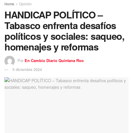
Home
Opinión
HANDICAP POLÍTICO –
Tabasco enfrenta desafíos
políticos y sociales: saqueo,
homenajes y reformas
Por
En Cambio Diario Quintana Roo
5 diciembre 2024