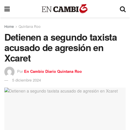
Home
Quintana Roo
Detienen a segundo taxista
acusado de agresión en
Xcaret
Por
En Cambio Diario Quintana Roo
5 diciembre 2024