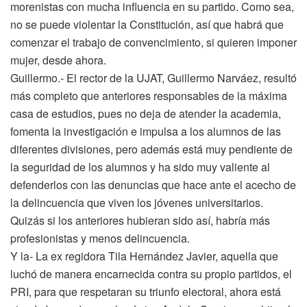
morenistas con mucha influencia en su partido. Como sea,
no se puede violentar la Constitución, así que habrá que
comenzar el trabajo de convencimiento, si quieren imponer
mujer, desde ahora.
Guillermo.- El rector de la UJAT, Guillermo Narváez, resultó
más completo que anteriores responsables de la máxima
casa de estudios, pues no deja de atender la academia,
fomenta la investigación e impulsa a los alumnos de las
diferentes divisiones, pero además está muy pendiente de
la seguridad de los alumnos y ha sido muy valiente al
defenderlos con las denuncias que hace ante el acecho de
la delincuencia que viven los jóvenes universitarios.
Quizás si los anteriores hubieran sido así, habría más
profesionistas y menos delincuencia.
Y la- La ex regidora Tila Hernández Javier, aquella que
luchó de manera encarnecida contra su propio partidos, el
PRI, para que respetaran su triunfo electoral, ahora está