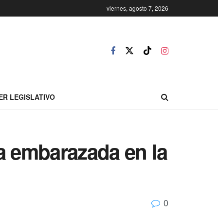
viernes, agosto 7, 2026
ER LEGISLATIVO
a embarazada en la
0