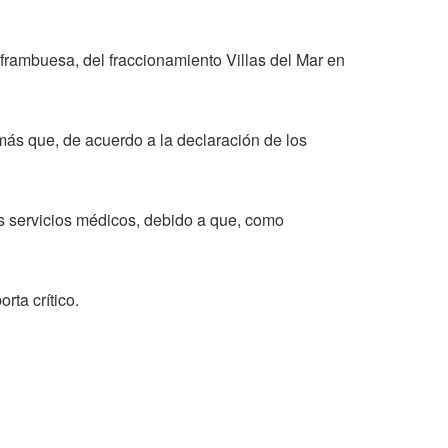
 frambuesa, del fraccionamiento Villas del Mar en
más que, de acuerdo a la declaración de los
os servicios médicos, debido a que, como
rta crítico.