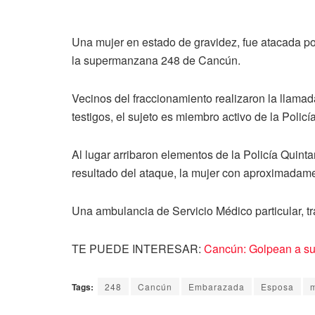
Una mujer en estado de gravidez, fue atacada por
la supermanzana 248 de Cancún.
Vecinos del fraccionamiento realizaron la llama
testigos, el sujeto es miembro activo de la Polic
Al lugar arribaron elementos de la Policía Quint
resultado del ataque, la mujer con aproximada
Una ambulancia de Servicio Médico particular, tra
TE PUEDE INTERESAR:
Cancún: Golpean a suj
Tags:
248
Cancún
Embarazada
Esposa