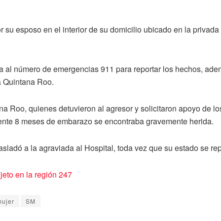
 su esposo en el interior de su domicilio ubicado en la privada
da al número de emergencias 911 para reportar los hechos, ade
ía Quintana Roo.
ana Roo, quienes detuvieron al agresor y solicitaron apoyo de l
mente 8 meses de embarazo se encontraba gravemente herida.
sladó a la agraviada al Hospital, toda vez que su estado se repo
eto en la región 247
mujer
SM