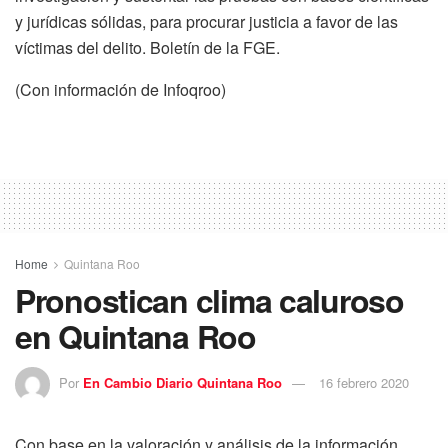
y jurídicas sólidas, para procurar justicia a favor de las
víctimas del delito. Boletín de la FGE.
(Con información de Infoqroo)
Home
Quintana Roo
Pronostican clima caluroso
en Quintana Roo
Por
En Cambio Diario Quintana Roo
16 febrero 2020
Con base en la valoración y análisis de la información