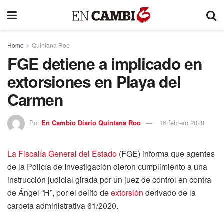
Home
Quintana Roo
FGE detiene a implicado en
extorsiones en Playa del
Carmen
Por
En Cambio Diario Quintana Roo
16 febrero 2020
La Fiscalía General del Estado
(FGE) informa que agentes
de la Policía de Investigación dieron cumplimiento a una
instrucción judicial girada por un juez de control en contra
de Ángel “H”, por el delito de
extorsión
derivado de la
carpeta administrativa 61/2020.