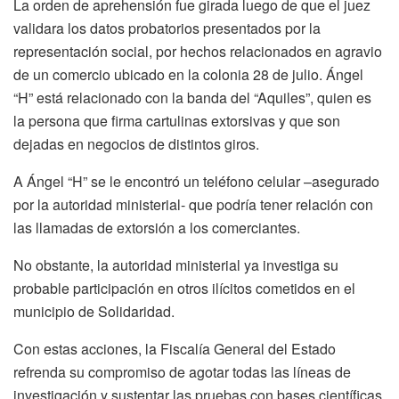
La orden de aprehensión fue girada luego de que el juez
validara los datos probatorios presentados por la
representación social, por hechos relacionados en agravio
de un comercio ubicado en la colonia 28 de julio. Ángel
“H” está relacionado con la banda del “Aquiles”, quien es
la persona que firma cartulinas extorsivas y que son
dejadas en negocios de distintos giros.
A Ángel “H” se le encontró un teléfono celular –asegurado
por la autoridad ministerial- que podría tener relación con
las llamadas de extorsión a los comerciantes.
No obstante, la autoridad ministerial ya investiga su
probable participación en otros ilícitos cometidos en el
municipio de Solidaridad.
Con estas acciones, la Fiscalía General del Estado
refrenda su compromiso de agotar todas las líneas de
investigación y sustentar las pruebas con bases científicas