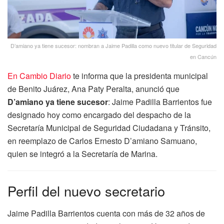
D’amiano ya tiene sucesor: nombran a Jaime Padilla como nuevo titular de Seguridad
en Cancún
En Cambio Diario
te informa que la presidenta municipal
de Benito Juárez, Ana Paty Peralta, anunció que
D’amiano ya tiene sucesor
: Jaime Padilla Barrientos fue
designado hoy como encargado del despacho de la
Secretaría Municipal de Seguridad Ciudadana y Tránsito,
en reemplazo de Carlos Ernesto D’amiano Samuano,
quien se integró a la Secretaría de Marina.
Perfil del nuevo secretario
Jaime Padilla Barrientos cuenta con más de 32 años de