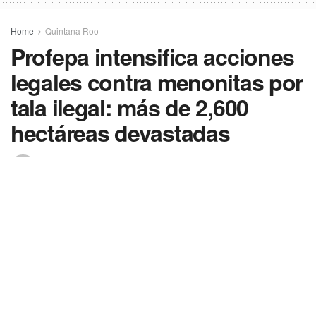
Home
Quintana Roo
Profepa intensifica acciones
legales contra menonitas por
tala ilegal: más de 2,600
hectáreas devastadas
Por
En Cambio Diario Quintana Roo
16 julio 2025