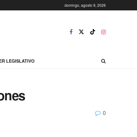
domingo, agosto 9, 2026
ER LEGISLATIVO
iones
0