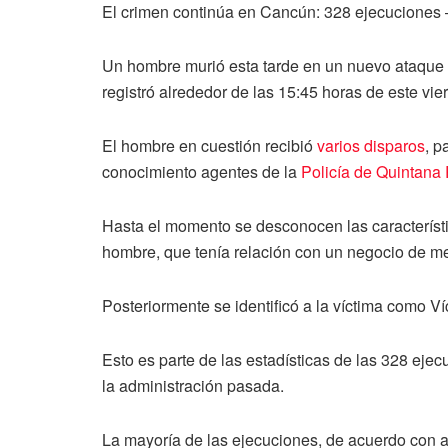
El crimen continúa en Cancún: 328 ejecuciones –
Un hombre murió esta tarde en un nuevo ataque a
registró alrededor de las 15:45 horas de este vi
El hombre en cuestión recibió
varios disparos
, p
conocimiento agentes de la
Policía de Quintana
Hasta el momento se desconocen las característic
hombre, que tenía relación con un negocio de me
Posteriormente se identificó a la víctima como 
Esto es parte de las estadísticas de las 328 eje
la administración pasada.
La mayoría de las ejecuciones, de acuerdo con au