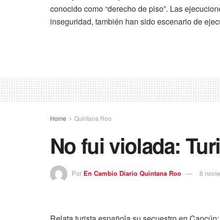
conocido como “derecho de piso”. Las ejecucion
inseguridad, también han sido escenario de ejec
Home
Quintana Roo
No fui violada: Tur
Por
En Cambio Diario Quintana Roo
8 novi
Relata turista española su secuestro en Cancún: