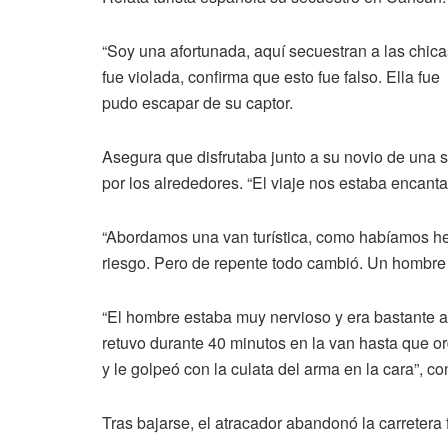
“Soy una afortunada, aquí secuestran a las chicas,
fue violada, confirma que esto fue falso. Ella fu
pudo escapar de su captor.
Asegura que disfrutaba junto a su novio de una 
por los alrededores. “El viaje nos estaba encant
“Abordamos una van turística, como habíamos hec
riesgo. Pero de repente todo cambió. Un hombre a
“El hombre estaba muy nervioso y era bastante a
retuvo durante 40 minutos en la van hasta que ord
y le golpeó con la culata del arma en la cara”, co
Tras bajarse, el atracador abandonó la carreter