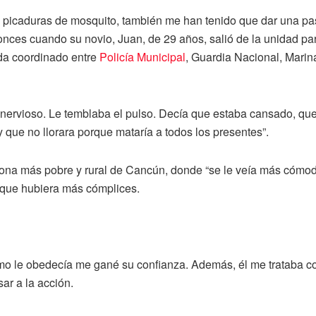
 picaduras de mosquito, también me han tenido que dar una pas
tonces cuando su novio, Juan, de 29 años, salió de la unidad par
da coordinado entre
Policía Municipal
, Guardia Nacional, Marina
nervioso. Le temblaba el pulso. Decía que estaba cansado, que 
 que no llorara porque mataría a todos los presentes”.
a zona más pobre y rural de Cancún, donde “se le veía más cómodo
 a que hubiera más cómplices.
o le obedecía me gané su confianza. Además, él me trataba com
ar a la acción.