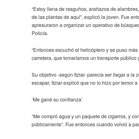
“Estoy llena de rasguños, arañazos de alambres,
de las plantas de aquí”, explicó la joven. Fue en
apresuraron a organizar un operativo de búsque
Policía.
“Entonces escuchó el helicóptero y se puso más 
carretera, que tomaríamos un transporte público y
Su objetivo -según Itziar- parecía ser llegar a l
escapar, Itziar explicó que no lo hizo por temor
‘Me gané su confianza’
“Me compró agua y un paquete de cigarros, y com
públicamente”. Fue entonces cuando volvió a pas