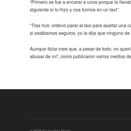
“Primero se fue a encarar a unos porque le llevab
siguiente sí lo hizo y nos fuimos en un taxi”.
“Tras huir, ordenó parar al taxi para asaltar una
si estábamos seguros, yo le dije que ninguno de l
Aunque Itziar cree que, a pesar de todo, no querí
abusar de mí”, como publicaron varios medios de
© 2025 En Cambio Diario