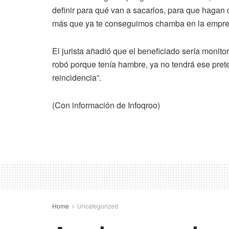
definir para qué van a sacarlos, para que hagan q
más que ya te conseguimos chamba en la empresa 
El jurista añadió que el beneficiado sería monito
robó porque tenía hambre, ya no tendrá ese pretexto
reincidencia”.
(Con información de Infoqroo)
Home
Uncategorized