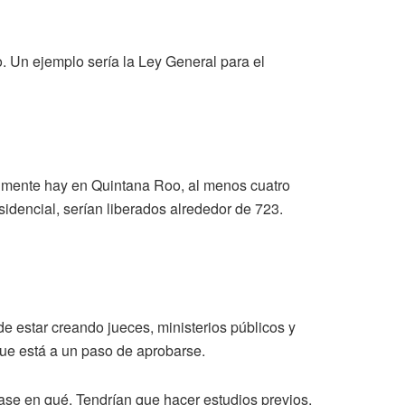
. Un ejemplo sería la Ley General para el
lmente hay en Quintana Roo, al menos cuatro
sidencial, serían liberados alrededor de 723.
e estar creando jueces, ministerios públicos y
que está a un paso de aprobarse.
base en qué. Tendrían que hacer estudios previos,