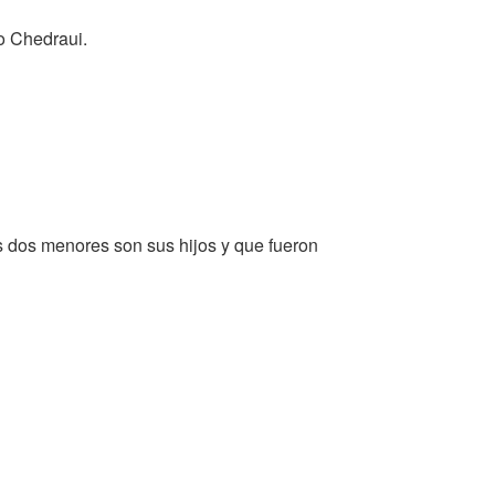
io Chedraui.
os dos menores son sus hijos y que fueron