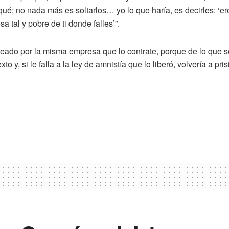
ué; no nada más es soltarlos… yo lo que haría, es decirles: ‘ere
tal y pobre de ti donde falles’”.
reado por la misma empresa que lo contrate, porque de lo que se 
 y, si le falla a la ley de amnistía que lo liberó, volvería a pris