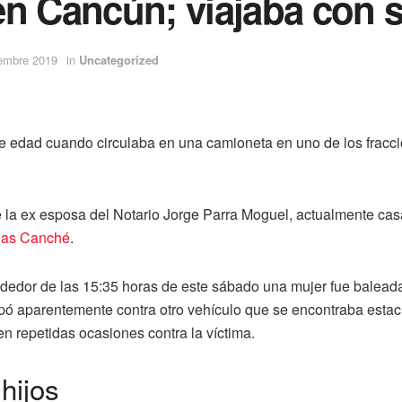
en Cancún; viajaba con s
iembre 2019
in
Uncategorized
e edad cuando circulaba en una camioneta en uno de los fracci
de la ex esposa del Notario Jorge Parra Moguel, actualmente c
egas Canché
.
dedor de las 15:35 horas de este sábado una mujer fue baleada
mpó aparentemente contra otro vehículo que se encontraba esta
n repetidas ocasiones contra la víctima.
hijos