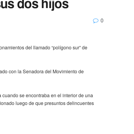
us dos hijos
0
onamientos del llamado “polígono sur” de
asado con la Senadora del Movimiento de
 cuando se encontraba en el interior de una
cionado luego de que presuntos delincuentes