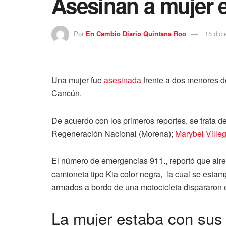
Asesinan a mujer 
Por
En Cambio Diario Quintana Roo
15 dic
Una mujer fue
asesinada
frente a dos menores d
Cancún.
De acuerdo con los primeros reportes, se trata 
Regeneración Nacional (Morena);
Marybel Vill
El número de emergencias 911., reportó que alre
camioneta tipo Kia color negra, la cual se esta
armados a bordo de una motocicleta dispararon e
La mujer estaba con sus 