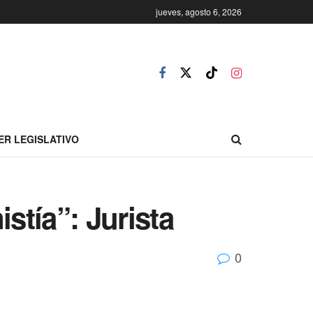
jueves, agosto 6, 2026
ER LEGISLATIVO
stía”: Jurista
0