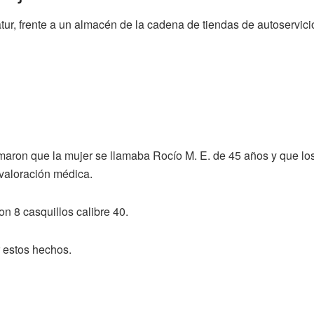
tur, frente a un almacén de la cadena de tiendas de autoservic
irmaron que la mujer se llamaba Rocío M. E. de 45 años y que l
a valoración médica.
n 8 casquillos calibre 40.
 estos hechos.