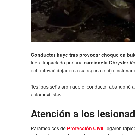
Conductor huye tras provocar choque en bulev
fuera impactado por una
camioneta Chrysler V
del bulevar, dejando a su esposa e hijo lesionad
Testigos señalaron que el conductor abandonó a s
automovilistas.
Atención a los lesiona
Paramédicos de
Protección Civil
llegaron rápid