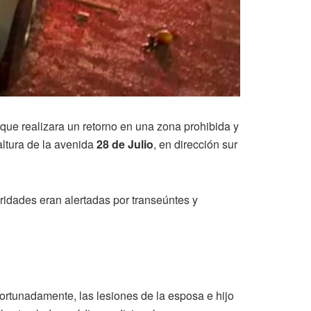
 que realizara un retorno en una zona prohibida y
 altura de la avenida
28 de Julio
, en dirección sur
oridades eran alertadas por transeúntes y
fortunadamente, las lesiones de la esposa e hijo