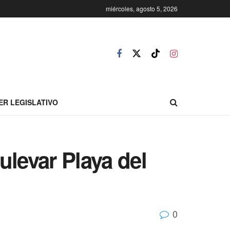
miércoles, agosto 5, 2026
ER LEGISLATIVO
levar Playa del
0