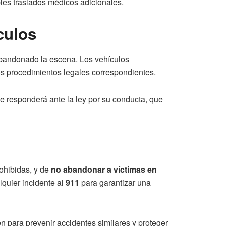
les traslados médicos adicionales.
culos
abandonado la escena. Los vehículos
los procedimientos legales correspondientes.
ue responderá ante la ley por su conducta, que
rohibidas, y de
no abandonar a víctimas en
lquier incidente al
911
para garantizar una
n para prevenir accidentes similares y proteger