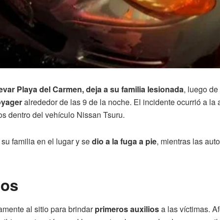
ar Playa del Carmen, deja a su familia lesionada
, luego de
oyager
alrededor de las 9 de la noche. El incidente ocurrió a la
os dentro del vehículo Nissan Tsuru.
u familia en el lugar y se
dio a la fuga a pie
, mientras las aut
dos
amente al sitio para brindar
primeros auxilios
a las víctimas. A