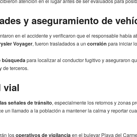
cibieron atención en el lugar antes de ser evaluados para posib
dades y aseguramiento de vehí
ntaron en el accidente y verificaron que el responsable había 
ysler Voyager
, fueron trasladados a un
corralón
para iniciar 
e búsqueda
para localizar al conductor fugitivo y aseguraron q
y de terceros.
 vial
las señales de tránsito
, especialmente los retornos y zonas p
ce un llamado a la población a mantener la calma y reportar cua
arán los
operativos de vigilancia
en el bulevar Playa del Carme