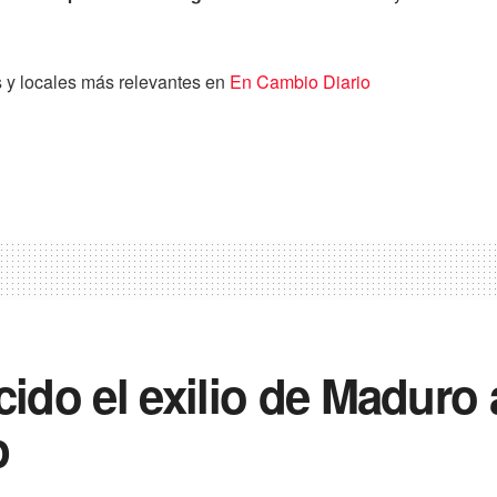
s y locales más relevantes en
En Cambio Diario
cido el exilio de Maduro
p