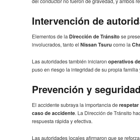
del conductor no fueron de gravedad, y ambos re
Intervención de autori
Elementos de la
Dirección de Tránsito
se prese
involucrados, tanto el
Nissan Tsuru
como la
Chr
Las autoridades también iniciaron
operativos d
puso en riesgo la integridad de su propia familia 
Prevención y seguridad
El accidente subraya la importancia de
respetar 
caso de accidente
. La Dirección de Tránsito ha
respuesta rápida y efectiva.
Las autoridades locales afirmaron que se reforz