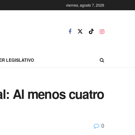
viernes, agosto 7, 2026
ER LEGISLATIVO
l: Al menos cuatro
0