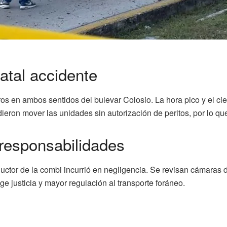
fatal accidente
s en ambos sentidos del bulevar Colosio. La hora pico y el cier
ron mover las unidades sin autorización de peritos, por lo que
 responsabilidades
nductor de la combi incurrió en negligencia. Se revisan cámaras
ge justicia y mayor regulación al transporte foráneo.