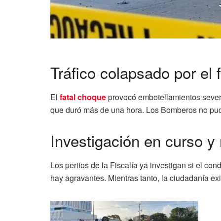
Tráfico colapsado por el 
El
fatal choque
provocó embotellamientos severo
que duró más de una hora. Los Bomberos no pudie
Investigación en curso y
Los peritos de la Fiscalía ya investigan si el co
hay agravantes. Mientras tanto, la ciudadanía exi