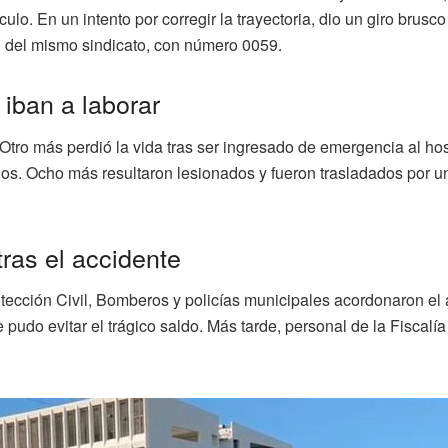
lo. En un intento por corregir la trayectoria, dio un giro brusco a
xi del mismo sindicato, con número 0059.
 iban a laborar
 Otro más perdió la vida tras ser ingresado de emergencia al hos
ajos. Ocho más resultaron lesionados y fueron trasladados por u
ras el accidente
tección Civil, Bomberos y policías municipales acordonaron el 
 pudo evitar el trágico saldo. Más tarde, personal de la Fiscalí