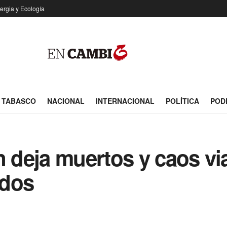
ergia y Ecología
TABASCO
NACIONAL
INTERNACIONAL
POLÍTICA
POD
deja muertos y caos via
idos