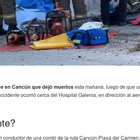
e en Cancún que dejó muertos
esta mañana, luego de que una
 accidente ocurrió cerca del Hospital Galenia, en dirección al a
nte?
el conductor de una combi de la ruta Cancún-Playa del Carmen