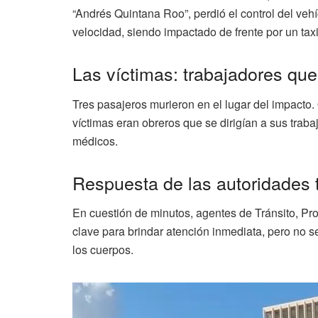
“Andrés Quintana Roo”, perdió el control del vehícu
velocidad, siendo impactado de frente por un ta
Las víctimas: trabajadores que
Tres pasajeros murieron en el lugar del impacto.
víctimas eran obreros que se dirigían a sus trab
médicos.
Respuesta de las autoridades t
En cuestión de minutos, agentes de Tránsito, Pro
clave para brindar atención inmediata, pero no se
los cuerpos.