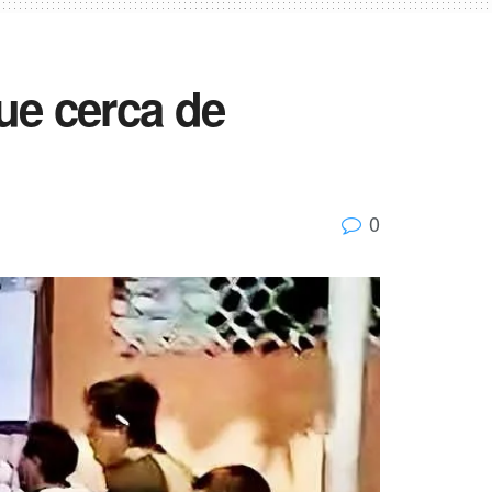
fue cerca de
0