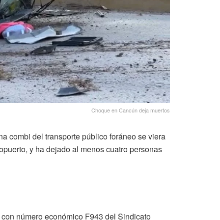
Choque en Cancún deja muertos
 combi del transporte público foráneo se viera
eropuerto, y ha dejado al menos cuatro personas
, con número económico F943 del Sindicato