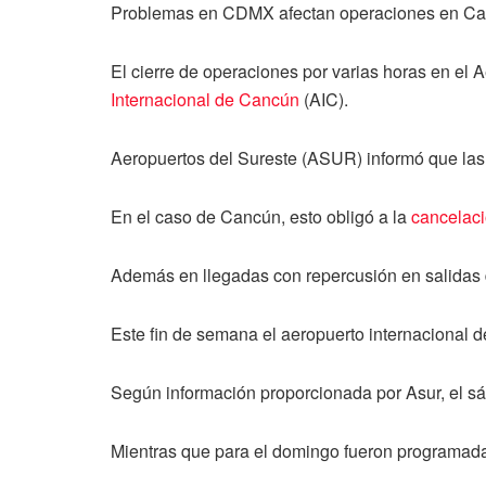
Problemas en CDMX afectan operaciones en Canc
El cierre de operaciones por varias horas en el 
Internacional de Cancún
(AIC).
Aeropuertos del Sureste (ASUR) informó que las 
En el caso de Cancún, esto obligó a la
cancelaci
Además en llegadas con repercusión en salidas d
Este fin de semana el aeropuerto internacional
Según información proporcionada por Asur, el sá
Mientras que para el domingo fueron programada