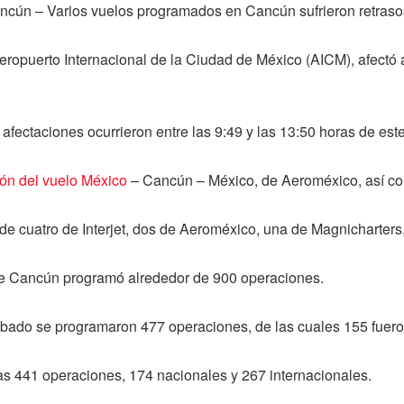
ún – Varios vuelos programados en Cancún sufrieron retraso
Aeropuerto Internacional de la Ciudad de México (AICM), afectó
afectaciones ocurrieron entre las 9:49 y las 13:50 horas de est
ón del vuelo México
– Cancún – México, de Aeroméxico, así como
e cuatro de Interjet, dos de Aeroméxico, una de Magnicharters,
 de Cancún programó alrededor de 900 operaciones.
bado se programaron 477 operaciones, de las cuales 155 fuero
s 441 operaciones, 174 nacionales y 267 internacionales.