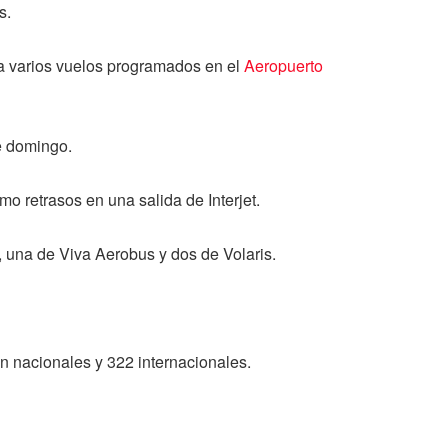
s.
 a varios vuelos programados en el
Aeropuerto
e domingo.
 retrasos en una salida de Interjet.
 una de Viva Aerobus y dos de Volaris.
n nacionales y 322 internacionales.