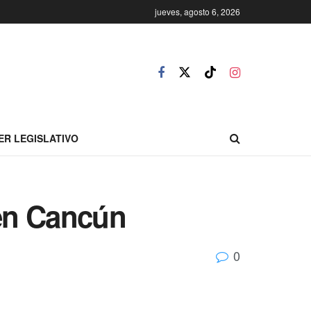
jueves, agosto 6, 2026
ER LEGISLATIVO
en Cancún
0